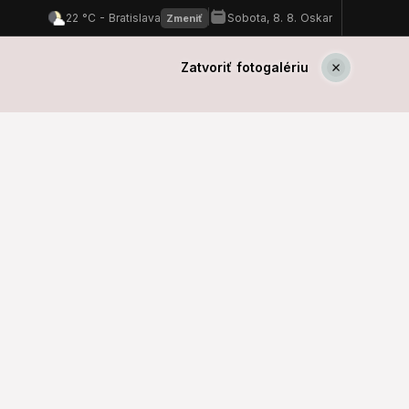
Zatvoriť fotogalériu