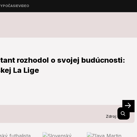
ant rozhodol o svojej budúcnosti:
kej La Lige
Zdroj:
TASR