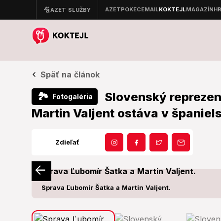
Späť na článok
Slovenský reprezent
🏞
Fotogaléria
Martin Valjent ostáva v španiels
Zdieľať
Sprava Ľubomír Šatka a Martin Valjent.