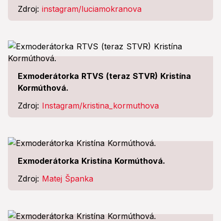
Zdroj:
instagram/luciamokranova
Exmoderátorka RTVS (teraz STVR) Kristína
Kormúthová.
Zdroj:
Instagram/kristina_kormuthova
Exmoderátorka Kristína Kormúthová.
Zdroj:
Matej Španka