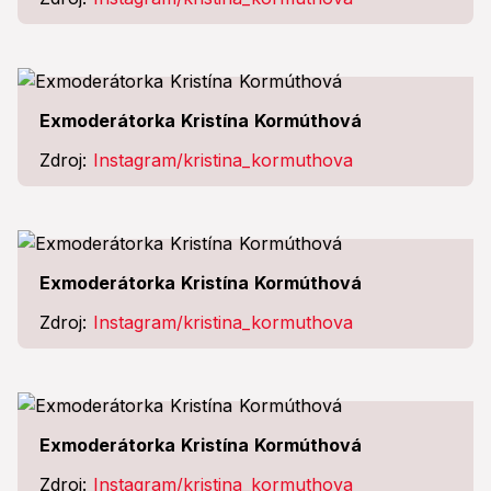
Exmoderátorka Kristína Kormúthová
Zdroj:
Instagram/kristina_kormuthova
Exmoderátorka Kristína Kormúthová
Zdroj:
Instagram/kristina_kormuthova
Exmoderátorka Kristína Kormúthová
Zdroj:
Instagram/kristina_kormuthova