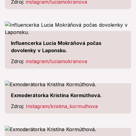
Zdroj:
instagram/luciamokranova
Influencerka Lucia Mokráňová počas
dovolenky v Laponsku.
Zdroj:
instagram/luciamokranova
Exmoderátorka Kristína Kormúthová.
Zdroj:
Instagram/kristina_kormuthova