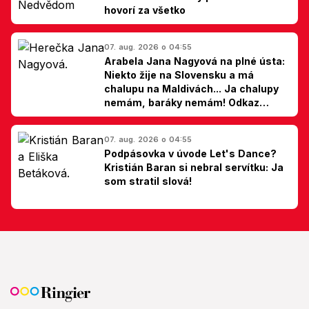
hovorí za všetko
07. aug. 2026 o 04:55
Arabela Jana Nagyová na plné ústa:
Niekto žije na Slovensku a má
chalupu na Maldivách... Ja chalupy
nemám, baráky nemám! Odkaz
Slovákom
07. aug. 2026 o 04:55
Podpásovka v úvode Let's Dance?
Kristián Baran si nebral servítku: Ja
som stratil slová!