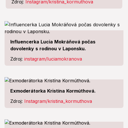
Zdroj:
Instagram/kristina_kormuthova
Influencerka Lucia Mokráňová počas
dovolenky s rodinou v Laponsku.
Zdroj:
instagram/luciamokranova
Exmoderátorka Kristína Kormúthová.
Zdroj:
Instagram/kristina_kormuthova