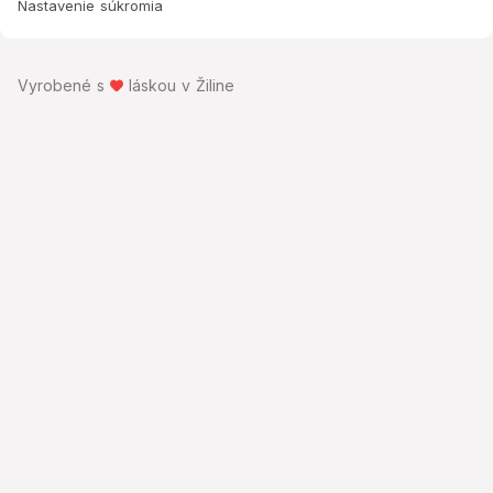
Nastavenie súkromia
Vyrobené s
láskou v Žiline