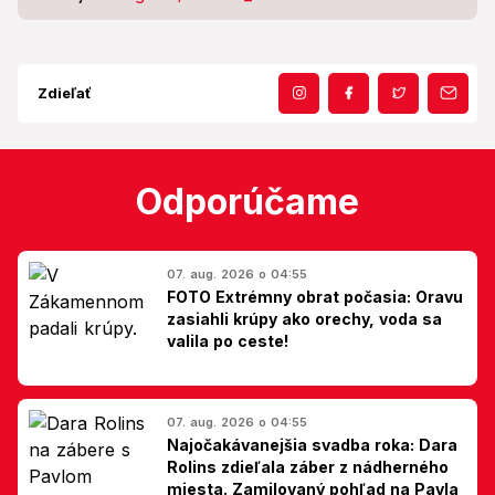
Zdieľať
Odporúčame
07. aug. 2026 o 04:55
FOTO Extrémny obrat počasia: Oravu
zasiahli krúpy ako orechy, voda sa
valila po ceste!
07. aug. 2026 o 04:55
Najočakávanejšia svadba roka: Dara
Rolins zdieľala záber z nádherného
miesta. Zamilovaný pohľad na Pavla