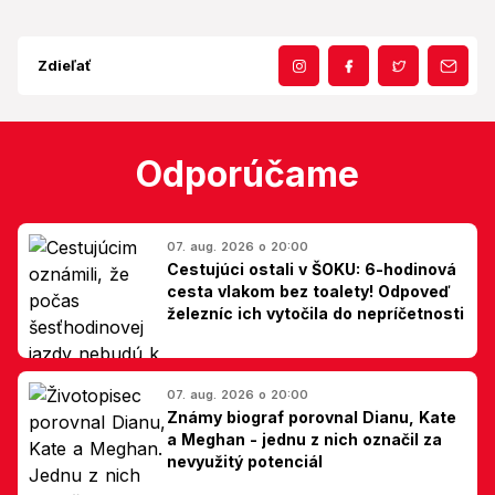
Zdieľať
Odporúčame
07. aug. 2026 o 20:00
Cestujúci ostali v ŠOKU: 6-hodinová
cesta vlakom bez toalety! Odpoveď
železníc ich vytočila do nepríčetnosti
07. aug. 2026 o 20:00
Známy biograf porovnal Dianu, Kate
a Meghan - jednu z nich označil za
nevyužitý potenciál