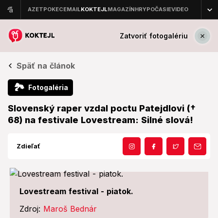
Zatvoriť fotogalériu
Späť na článok
🏞
Fotogaléria
Slovenský raper vzdal poctu Patejdlovi (†
68) na festivale Lovestream: Silné slová!
Zdieľať
Lovestream festival - piatok.
Zdroj:
Maroš Bednár