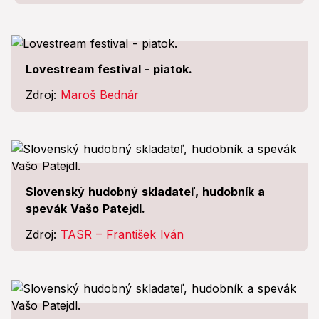
Lovestream festival - piatok.
Zdroj:
Maroš Bednár
Slovenský hudobný skladateľ, hudobník a
spevák Vašo Patejdl.
Zdroj:
TASR – František Iván