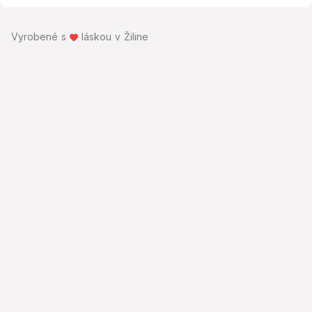
Vyrobené s
láskou v Žiline