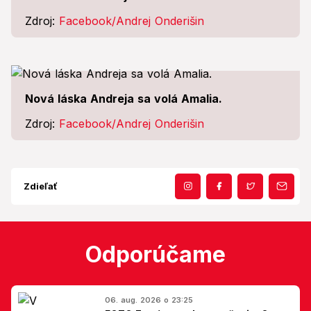
Zdroj:
Facebook/Andrej Onderišin
Nová láska Andreja sa volá Amalia.
Zdroj:
Facebook/Andrej Onderišin
Zdieľať
Odporúčame
06. aug. 2026 o 23:25