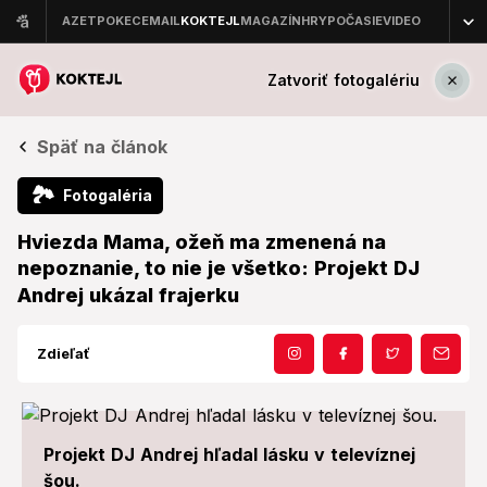
Zatvoriť fotogalériu
Späť na článok
🏞
Fotogaléria
Hviezda Mama, ožeň ma zmenená na
nepoznanie, to nie je všetko: Projekt DJ
Andrej ukázal frajerku
Zdieľať
Projekt DJ Andrej hľadal lásku v televíznej
šou.