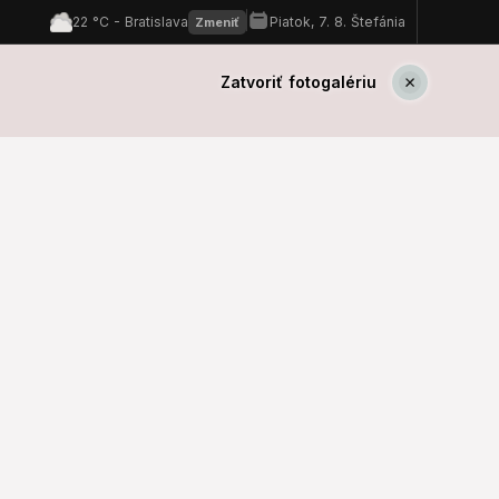
Zatvoriť fotogalériu