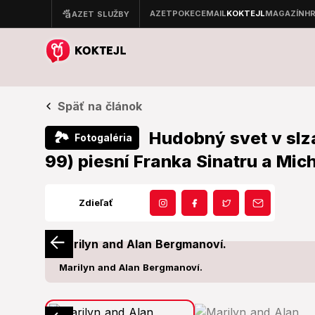
Späť na článok
Hudobný svet v slz
🏞
Fotogaléria
99) piesní Franka Sinatru a Mi
Zdieľať
Marilyn and Alan Bergmanoví.