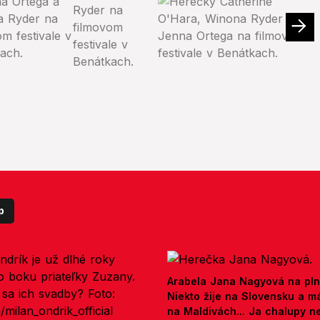
p
Arabela Jana Nagyová na pln
Niekto žije na Slovensku a m
na Maldivách... Ja chalupy 