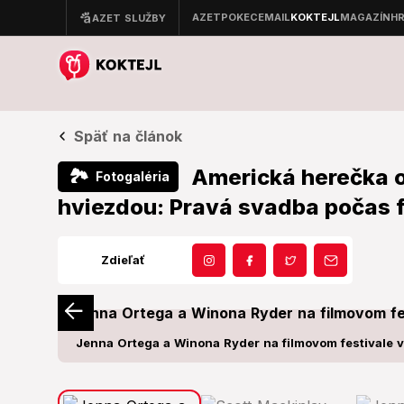
Späť na článok
Americká herečka o
🏞
Fotogaléria
hviezdou: Pravá svadba počas 
Zdieľať
Jenna Ortega a Winona Ryder na filmovom festivale 