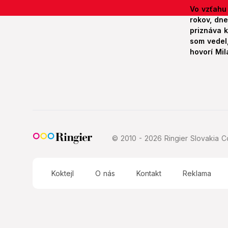
Vo vzťahu
rokov, dn
priznáva k
som vedel,
hovorí Mil
© 2010 - 2026 Ringier Slovakia Co
Koktejl
O nás
Kontakt
Reklama