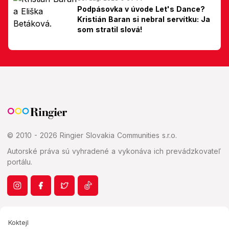
Podpásovka v úvode Let's Dance?
Kristián Baran si nebral servítku: Ja
som stratil slová!
© 2010 - 2026 Ringier Slovakia Communities s.r.o.
Autorské práva sú vyhradené a vykonáva ich prevádzkovateľ
portálu.
Koktejl