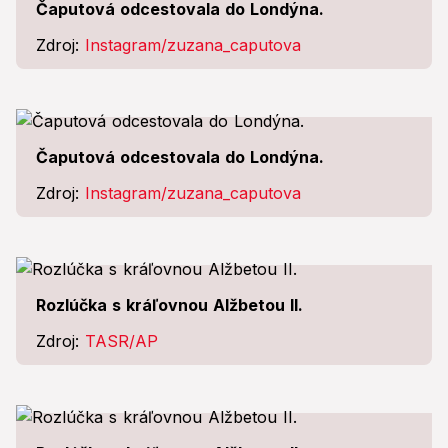
Čaputová odcestovala do Londýna.
Zdroj:
Instagram/zuzana_caputova
Čaputová odcestovala do Londýna.
Zdroj:
Instagram/zuzana_caputova
Rozlúčka s kráľovnou Alžbetou II.
Zdroj:
TASR/AP