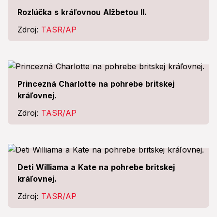
Rozlúčka s kráľovnou Alžbetou II.
Zdroj:
TASR/AP
Princezná Charlotte na pohrebe britskej
kráľovnej.
Zdroj:
TASR/AP
Deti Williama a Kate na pohrebe britskej
kráľovnej.
Zdroj:
TASR/AP