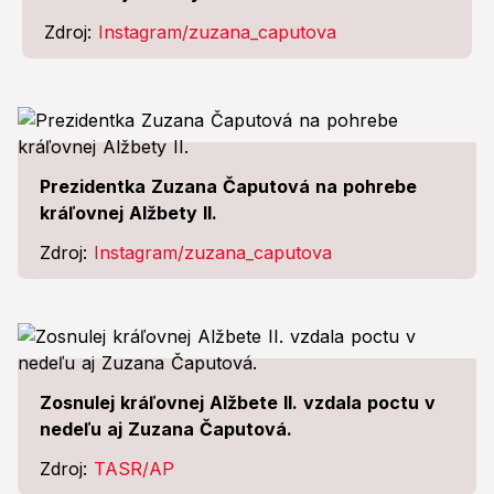
Zdroj:
Instagram/zuzana_caputova
Prezidentka Zuzana Čaputová na pohrebe
kráľovnej Alžbety II.
Zdroj:
Instagram/zuzana_caputova
Zosnulej kráľovnej Alžbete II. vzdala poctu v
nedeľu aj Zuzana Čaputová.
Zdroj:
TASR/AP