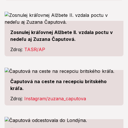
Zosnulej kráľovnej Alžbete II. vzdala poctu v
nedeľu aj Zuzana Čaputová.
Zdroj:
TASR/AP
Čaputová na ceste na recepciu britského
kráľa.
Zdroj:
Instagram/zuzana_caputova