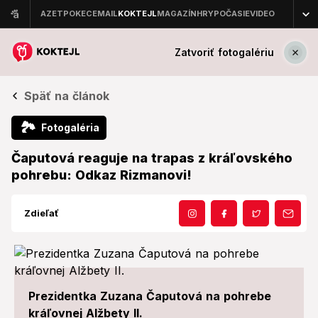
Zatvoriť fotogalériu
Späť na článok
🏞
Fotogaléria
Čaputová reaguje na trapas z kráľovského
pohrebu: Odkaz Rizmanovi!
Zdieľať
Prezidentka Zuzana Čaputová na pohrebe
kráľovnej Alžbety II.