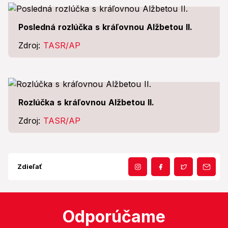
Posledná rozlúčka s kráľovnou Alžbetou II.
Zdroj:
TASR/AP
Rozlúčka s kráľovnou Alžbetou II.
Zdroj:
TASR/AP
Zdieľať
Odporúčame