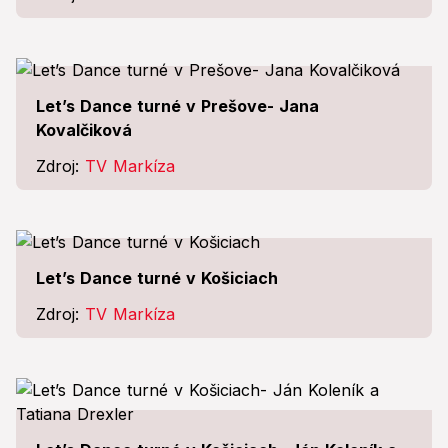
Let’s Dance turné v Prešove- Jana
Kovalčiková
Zdroj:
TV Markíza
Let’s Dance turné v Košiciach
Zdroj:
TV Markíza