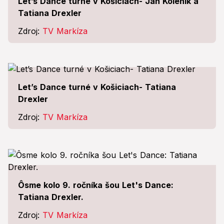
Let’s Dance turné v Košiciach- Ján Koleník a
Tatiana Drexler
Zdroj:
TV Markíza
Let’s Dance turné v Košiciach- Tatiana
Drexler
Zdroj:
TV Markíza
Ôsme kolo 9. ročníka šou Let's Dance:
Tatiana Drexler.
Zdroj:
TV Markíza