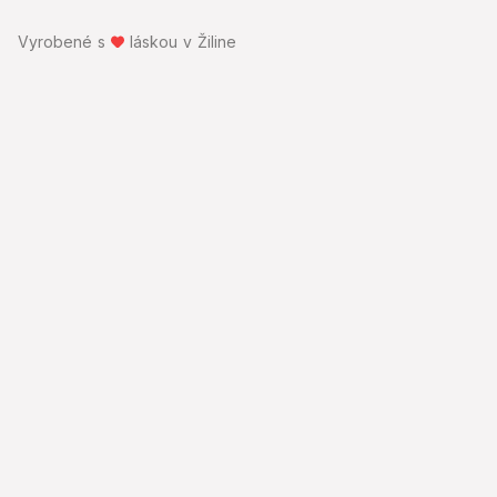
Vyrobené s
láskou v Žiline