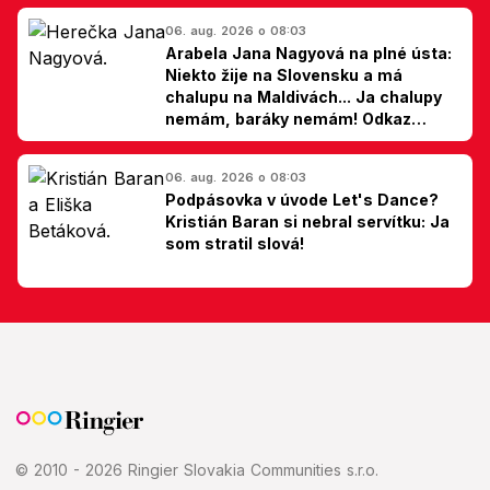
06. aug. 2026 o 08:03
Arabela Jana Nagyová na plné ústa:
Niekto žije na Slovensku a má
chalupu na Maldivách... Ja chalupy
nemám, baráky nemám! Odkaz
Slovákom
06. aug. 2026 o 08:03
Podpásovka v úvode Let's Dance?
Kristián Baran si nebral servítku: Ja
som stratil slová!
© 2010 - 2026 Ringier Slovakia Communities s.r.o.