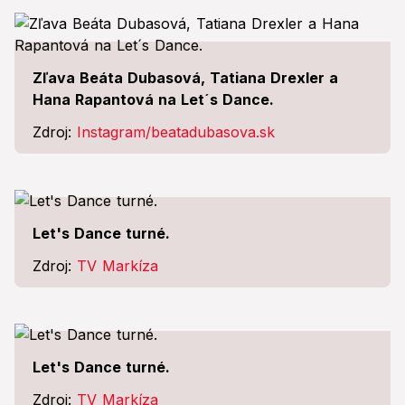
Zľava Beáta Dubasová, Tatiana Drexler a
Hana Rapantová na Let´s Dance.
Zdroj:
Instagram/beatadubasova.sk
Let's Dance turné.
Zdroj:
TV Markíza
Let's Dance turné.
Zdroj:
TV Markíza