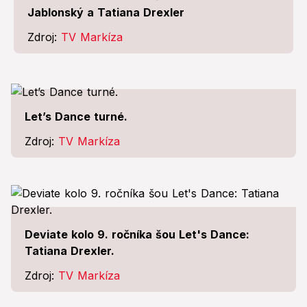
Jablonský a Tatiana Drexler
Zdroj:
TV Markíza
Let’s Dance turné.
Zdroj:
TV Markíza
Deviate kolo 9. ročníka šou Let's Dance:
Tatiana Drexler.
Zdroj:
TV Markíza