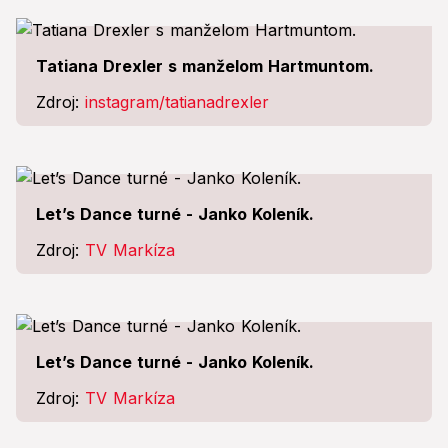
Tatiana Drexler s manželom Hartmuntom.
Zdroj:
instagram/tatianadrexler
Let’s Dance turné - Janko Koleník.
Zdroj:
TV Markíza
Let’s Dance turné - Janko Koleník.
Zdroj:
TV Markíza