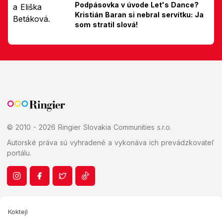
Podpásovka v úvode Let's Dance?
Kristián Baran si nebral servítku: Ja
som stratil slová!
© 2010 - 2026 Ringier Slovakia Communities s.r.o.
Autorské práva sú vyhradené a vykonáva ich prevádzkovateľ
portálu.
Koktejl