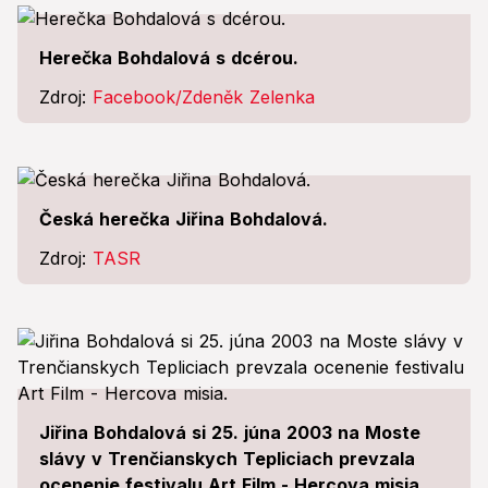
Herečka Bohdalová s dcérou.
Zdroj:
Facebook/Zdeněk Zelenka
Česká herečka Jiřina Bohdalová.
Zdroj:
TASR
Jiřina Bohdalová si 25. júna 2003 na Moste
slávy v Trenčianskych Tepliciach prevzala
ocenenie festivalu Art Film - Hercova misia.