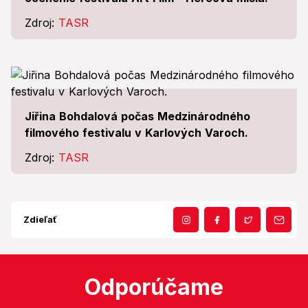
Zdroj:
TASR
Jiřina Bohdalová počas Medzinárodného
filmového festivalu v Karlových Varoch.
Zdroj:
TASR
Zdieľať
Odporúčame