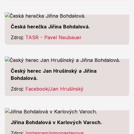
Česká herečka Jiřina Bohdalová.
Zdroj:
TASR - Pavel Neubauer
Český herec Jan Hrušínský a Jiřina
Bohdalová.
Zdroj:
Facebook/Jan Hrušínský
Jiřina Bohdalová v Karlových Varoch.
Zdroj:
Instagram/simonastasova