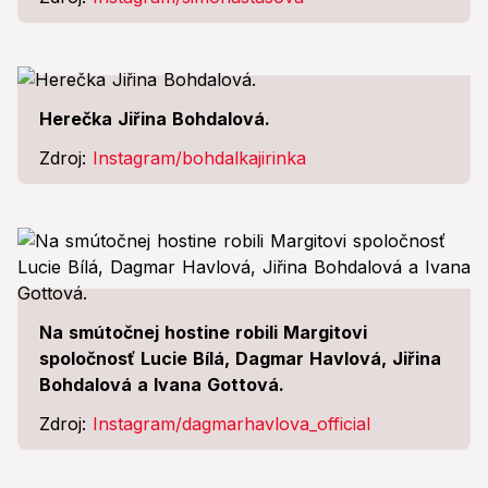
Herečka Jiřina Bohdalová.
Zdroj:
Instagram/bohdalkajirinka
Na smútočnej hostine robili Margitovi
spoločnosť Lucie Bílá, Dagmar Havlová, Jiřina
Bohdalová a Ivana Gottová.
Zdroj:
Instagram/dagmarhavlova_official