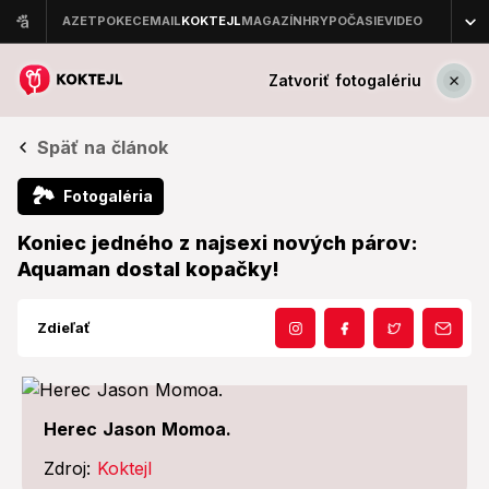
Zatvoriť fotogalériu
Späť na článok
🏞
Fotogaléria
Koniec jedného z najsexi nových párov:
Aquaman dostal kopačky!
Zdieľať
Herec Jason Momoa.
Zdroj:
Koktejl