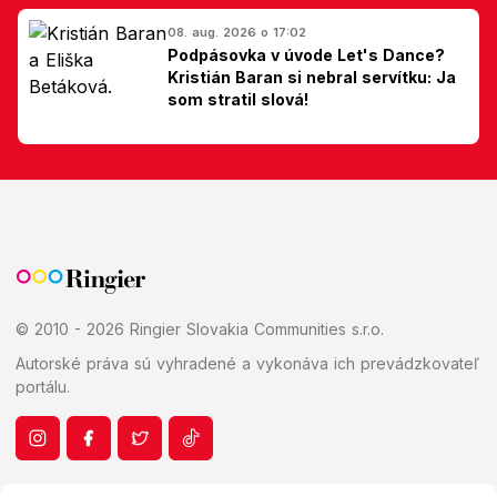
08. aug. 2026 o 17:02
Podpásovka v úvode Let's Dance?
Kristián Baran si nebral servítku: Ja
som stratil slová!
© 2010 - 2026 Ringier Slovakia Communities s.r.o.
Autorské práva sú vyhradené a vykonáva ich prevádzkovateľ
portálu.