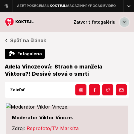
Zatvoriť fotogalériu
Späť na článok
🏞
Fotogaléria
Adela Vinczeová: Strach o manžela
Viktora?! Desivé slová o smrti
Zdieľať
Moderátor Viktor Vincze.
Zdroj:
Reprofoto/TV Markíza