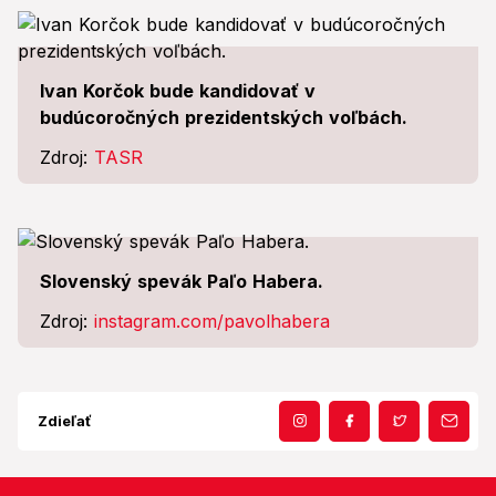
Ivan Korčok bude kandidovať v
budúcoročných prezidentských voľbách.
Zdroj:
TASR
Slovenský spevák Paľo Habera.
Zdroj:
instagram.com/pavolhabera
Zdieľať