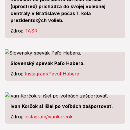
(uprostred) prichádza do svojej volebnej
centrály v Bratislave počas 1. kola
prezidentských volieb.
Zdroj:
TASR
Slovenský spevák Paľo Habera.
Zdroj:
Instagram/Pavol Habera
Ivan Korčok si išiel po voľbách zašportovať.
Zdroj:
instagram/ivankorcok