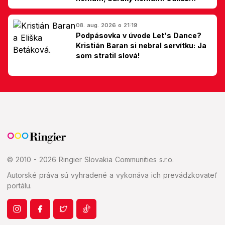
Slovákom
08. aug. 2026 o 21:19
Podpásovka v úvode Let's Dance?
Kristián Baran si nebral servítku: Ja
som stratil slová!
© 2010 - 2026 Ringier Slovakia Communities s.r.o.
Autorské práva sú vyhradené a vykonáva ich prevádzkovateľ
portálu.