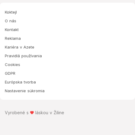
Koktejl
O nás
Kontakt
Reklama
Kariéra v Azete
Pravidlá používania
Cookies
GDPR
Európska tvorba
Nastavenie súkromia
Vyrobené s
láskou v Žiline