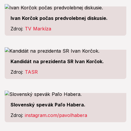
Ivan Korčok počas predvolebnej diskusie.
Zdroj:
TV Markíza
Kandidát na prezidenta SR Ivan Korčok.
Zdroj:
TASR
Slovenský spevák Paľo Habera.
Zdroj:
instagram.com/pavolhabera