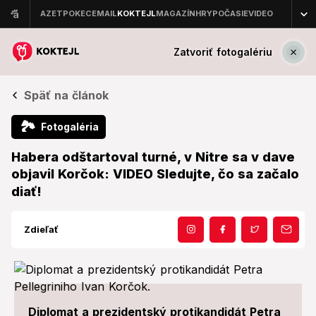
Zatvoriť fotogalériu
Späť na článok
🏞
Fotogaléria
Habera odštartoval turné, v Nitre sa v dave
objavil Korčok: VIDEO Sledujte, čo sa začalo
diať!
Zdieľať
Diplomat a prezidentský protikandidát Petra