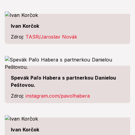
Ivan Korčok
Zdroj:
TASR/Jaroslav Novák
Spevák Paľo Habera s partnerkou Danielou
Peštovou.
Zdroj:
instagram.com/pavolhabera
Ivan Korčok