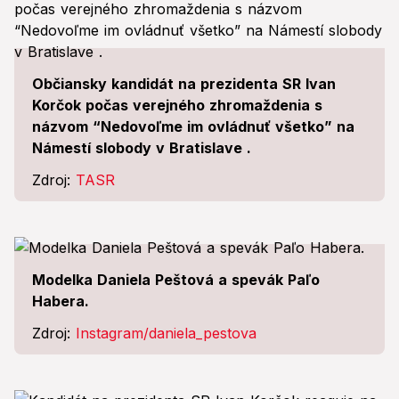
Občiansky kandidát na prezidenta SR Ivan
Korčok počas verejného zhromaždenia s
názvom “Nedovoľme im ovládnuť všetko” na
Námestí slobody v Bratislave .
Zdroj:
TASR
Modelka Daniela Peštová a spevák Paľo
Habera.
Zdroj:
Instagram/daniela_pestova