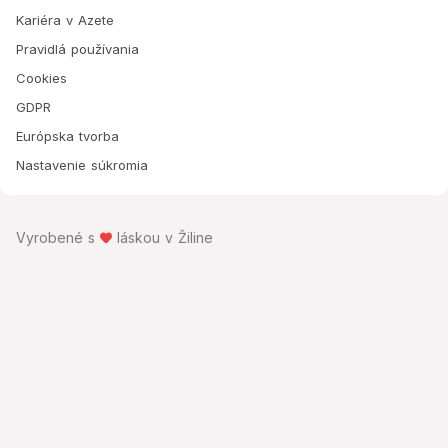
Kariéra v Azete
Pravidlá používania
Cookies
GDPR
Európska tvorba
Nastavenie súkromia
Vyrobené s
láskou v Žiline