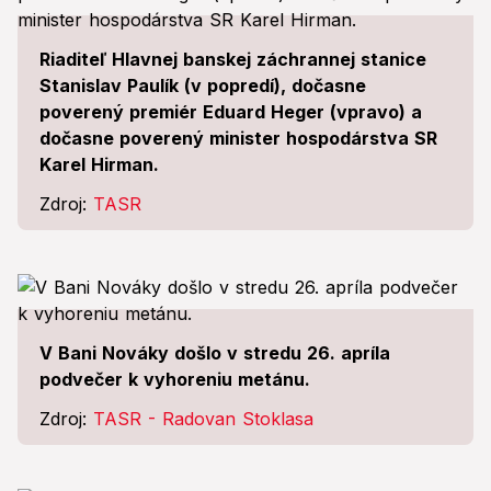
Riaditeľ Hlavnej banskej záchrannej stanice
Stanislav Paulík (v popredí), dočasne
poverený premiér Eduard Heger (vpravo) a
dočasne poverený minister hospodárstva SR
Karel Hirman.
Zdroj:
TASR
V Bani Nováky došlo v stredu 26. apríla
podvečer k vyhoreniu metánu.
Zdroj:
TASR - Radovan Stoklasa