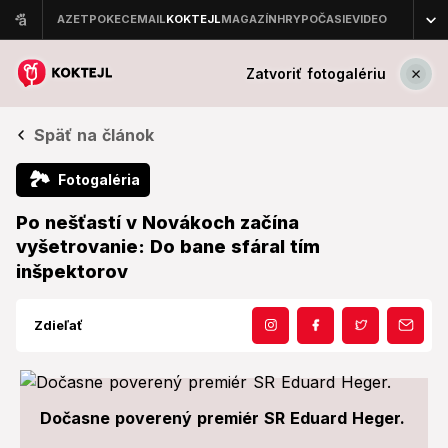
Zatvoriť fotogalériu
Späť na článok
🏞
Fotogaléria
Po nešťastí v Novákoch začína
vyšetrovanie: Do bane sfáral tím
inšpektorov
Zdieľať
Dočasne poverený premiér SR Eduard Heger.