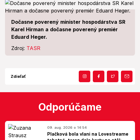
Dočasne poverený minister hospodárstva SR
Karel Hirman a dočasne poverený premiér
Eduard Heger.
Zdroj:
TASR
Zdieľať
Odporúčame
09. aug. 2026 o 14:54
Plačková bola vlani na Lovestreame