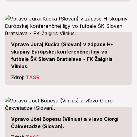
Vpravo Juraj Kucka (Slovan) v zápase H-
skupiny Európskej konferenčnej ligy vo
futbale ŠK Slovan Bratislava - FK Žalgiris
Vilnius.
Zdroj:
TASR
Vpravo Jöel Bopesu (Vilnius) a vľavo Giorgi
Čakvetadze (Slovan).