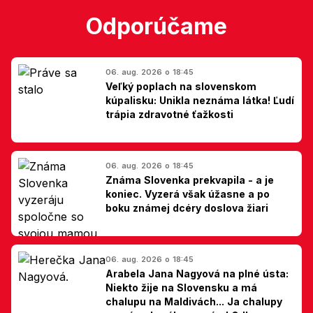
Odporúčame
06. aug. 2026 o 18:45
Veľký poplach na slovenskom
kúpalisku: Unikla neznáma látka! Ľudí
trápia zdravotné ťažkosti
06. aug. 2026 o 18:45
Známa Slovenka prekvapila - a je
koniec. Vyzerá však úžasne a po
boku známej dcéry doslova žiari
06. aug. 2026 o 18:45
Arabela Jana Nagyová na plné ústa:
Niekto žije na Slovensku a má
chalupu na Maldivách... Ja chalupy