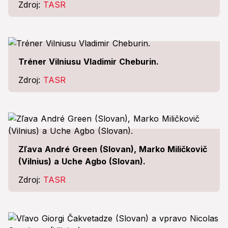
Zdroj:
TASR
Tréner Vilniusu Vladimir Cheburin.
Zdroj:
TASR
Zľava André Green (Slovan), Marko Miličkovič
(Vilnius) a Uche Agbo (Slovan).
Zdroj:
TASR