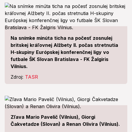
Na snímke minúta ticha na počesť zosnulej
britskej kráľovnej Alžbety II. počas stretnutia
H-skupiny Európskej konferenčnej ligy vo
futbale ŠK Slovan Bratislava - FK Žalgiris
Vilnius.
Zdroj:
TASR
Zľava Mario Pavelič (Vilnius), Giorgi
Čakvetadze (Slovan) a Renan Olivira (Vilnius).