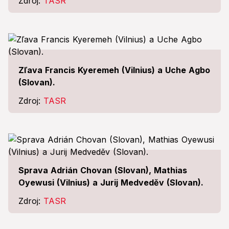
Zdroj:
TASR
Zľava Francis Kyeremeh (Vilnius) a Uche Agbo
(Slovan).
Zdroj:
TASR
Sprava Adrián Chovan (Slovan), Mathias
Oyewusi (Vilnius) a Jurij Medveděv (Slovan).
Zdroj:
TASR