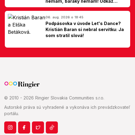
nemám, baráky nemám! Odkaz
Slovákom
06. aug. 2026 o 18:45
Podpásovka v úvode Let's Dance?
Kristián Baran si nebral servítku: Ja
som stratil slová!
© 2010 - 2026 Ringier Slovakia Communities s.r.o.
Autorské práva sú vyhradené a vykonáva ich prevádzkovateľ
portálu.