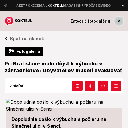
Zatvoriť fotogalériu
Späť na článok
🏞
Fotogaléria
Pri Bratislave malo dôjsť k výbuchu v
záhradníctve: Obyvateľov museli evakuovať
Zdieľať
Dopoludnia došlo k výbuchu a požiaru na
Slnečnej ulici v Senci.