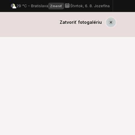
Zatvoriť fotogalériu