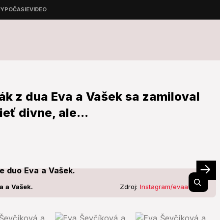
k z dua Eva a Vašek sa zamiloval
ť divne, ale...
a a Vašek.
Zdroj:
Instagram/evaavasek