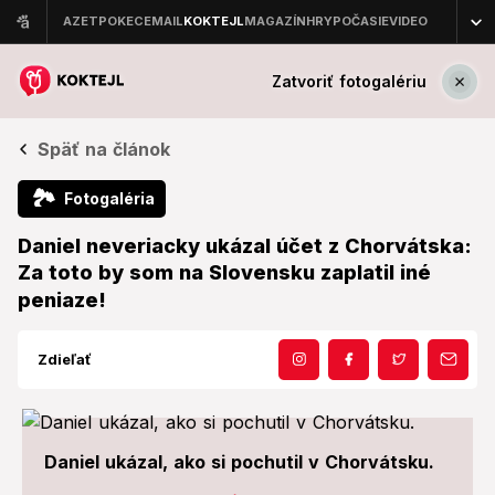
Zatvoriť fotogalériu
Späť na článok
🏞
Fotogaléria
Daniel neveriacky ukázal účet z Chorvátska:
Za toto by som na Slovensku zaplatil iné
peniaze!
Zdieľať
Daniel ukázal, ako si pochutil v Chorvátsku.