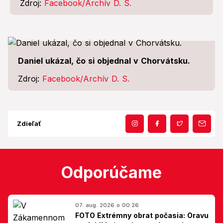
Zdroj:
Facebook/Archív D. S.
Daniel ukázal, čo si objednal v Chorvátsku.
Zdroj:
Facebook/Archív D. S.
Zdieľať
Odporúčame
07. aug. 2026 o 00:26
FOTO Extrémny obrat počasia: Oravu