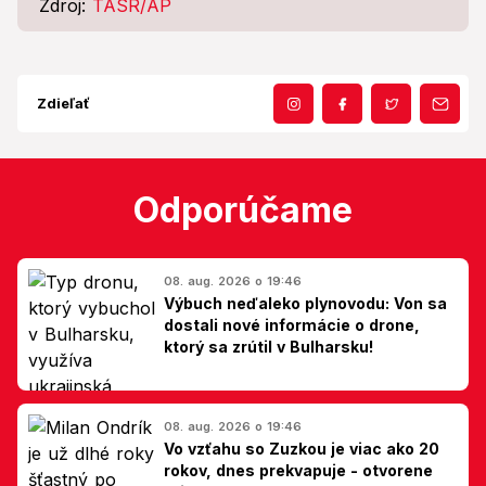
Zdroj:
TASR/AP
Zdieľať
Odporúčame
08. aug. 2026 o 19:46
Výbuch neďaleko plynovodu: Von sa
dostali nové informácie o drone,
ktorý sa zrútil v Bulharsku!
08. aug. 2026 o 19:46
Vo vzťahu so Zuzkou je viac ako 20
rokov, dnes prekvapuje - otvorene