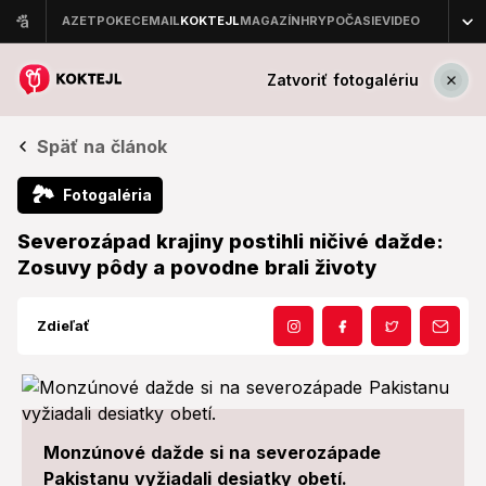
Zatvoriť fotogalériu
Späť na článok
🏞
Fotogaléria
Severozápad krajiny postihli ničivé dažde:
Zosuvy pôdy a povodne brali životy
Zdieľať
Monzúnové dažde si na severozápade
Pakistanu vyžiadali desiatky obetí.