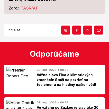
Zdroj:
TASR/AP
Zdieľať
Odporúčame
09. aug. 2026 o 00:56
Vážne slová Fica o klimatických
zmenách: Stačí sa pozrieť na
teplomer a na hladiny našich vôd!
09. aug. 2026 o 00:56
Vo vzťahu so Zuzkou je viac ako 20