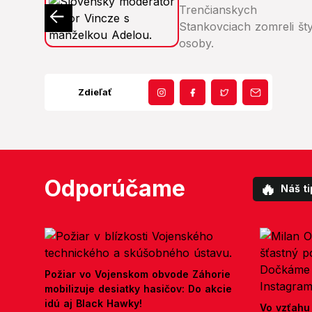
Zdieľať
Odporúčame
🔥
Náš ti
Požiar vo Vojenskom obvode Záhorie
mobilizuje desiatky hasičov: Do akcie
idú aj Black Hawky!
Vo vzťahu