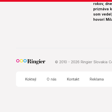
rokov, dn
priznáva k
som vedel,
hovorí Mil
© 2010 - 2026 Ringier Slovakia Co
Koktejl
O nás
Kontakt
Reklama