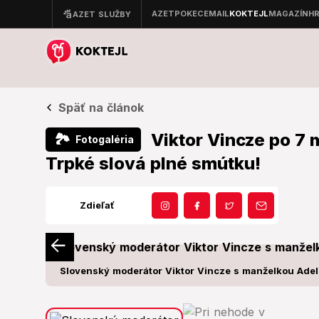
Späť na článok
Viktor Vincze po 7
🏞
Fotogaléria
Trpké slová plné smútku!
Zdieľať
Slovenský moderátor Viktor Vincze s manželkou Adel