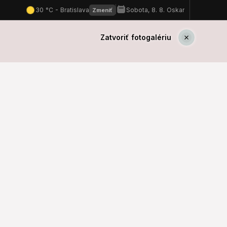
Zatvoriť fotogalériu