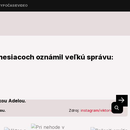
 mesiacoch oznámil veľkú správu:
ou.
Zdroj:
instagram/viktorvincze