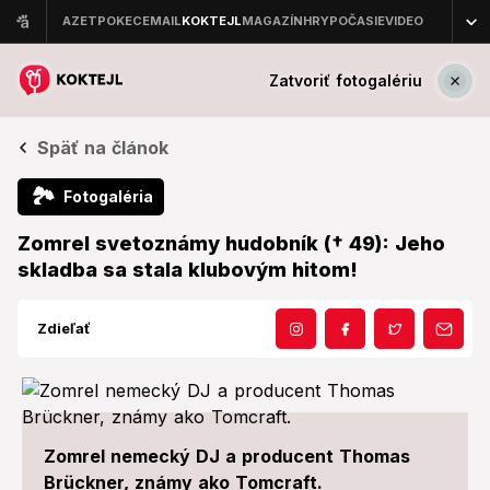
Zatvoriť fotogalériu
Späť na článok
🏞
Fotogaléria
Zomrel svetoznámy hudobník († 49): Jeho
skladba sa stala klubovým hitom!
Zdieľať
Zomrel nemecký DJ a producent Thomas
Brückner, známy ako Tomcraft.