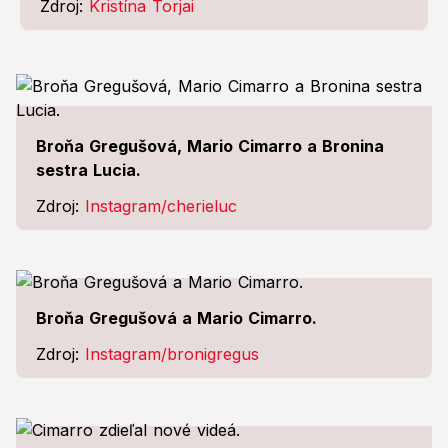
Zdroj:
Kristína Torjai
Broňa Gregušová, Mario Cimarro a Bronina
sestra Lucia.
Zdroj:
Instagram/cherieluc
Broňa Gregušová a Mario Cimarro.
Zdroj:
Instagram/bronigregus