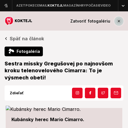
Zatvoriť fotogalériu
Späť na článok
🏞
Fotogaléria
Sestra missky Gregušovej po najnovšom
kroku telenovelového Cimarra: To je
výsmech obeti!
Zdieľať
Kubánsky herec Mario Cimarro.