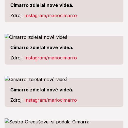
Cimarro zdieľal nové videá.
Zdroj:
Instagram/mariocimarro
Cimarro zdieľal nové videá.
Zdroj:
Instagram/mariocimarro
Cimarro zdieľal nové videá.
Zdroj:
Instagram/mariocimarro