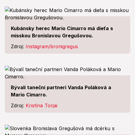
Kubánsky herec Mario Cimarro má dieťa s
misskou Bronislavou Gregušovou.
Zdroj:
Instagram/bronigregus
Bývalí taneční partneri Vanda Poláková a
Mario Cimarro.
Zdroj:
Kristína Torjai