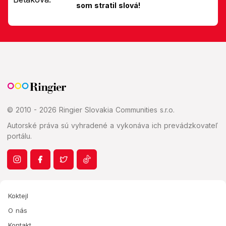
som stratil slová!
© 2010 - 2026 Ringier Slovakia Communities s.r.o.
Autorské práva sú vyhradené a vykonáva ich prevádzkovateľ
portálu.
Koktejl
O nás
Kontakt