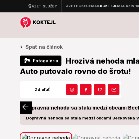
Späť na článok
Hrozivá nehoda mlad
🏞
Fotogaléria
Auto putovalo rovno do šrotu!
Zdieľať
Dopravná nehoda sa stala medzi obcami Beckovská V