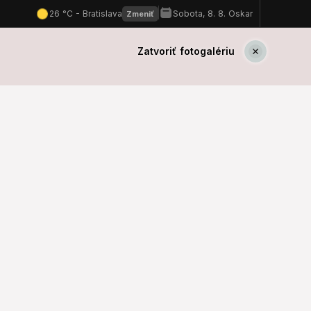
Zatvoriť fotogalériu