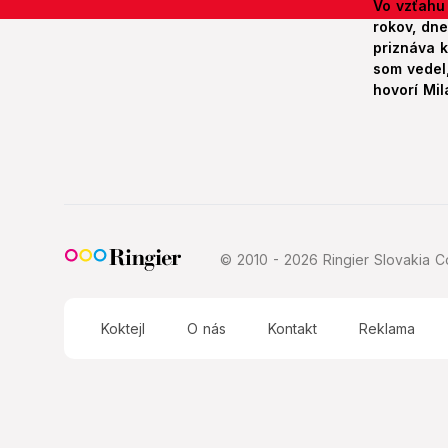
Vo vzťahu
rokov, dn
priznáva k
som vedel,
hovorí Mil
© 2010 - 2026 Ringier Slovakia Co
Koktejl
O nás
Kontakt
Reklama