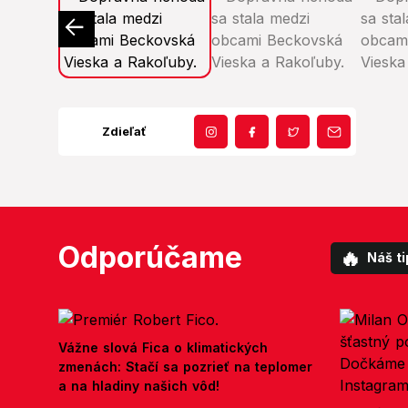
Zdieľať
Odporúčame
🔥
Náš ti
Vážne slová Fica o klimatických
zmenách: Stačí sa pozrieť na teplomer
a na hladiny našich vôd!