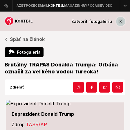
Zatvoriť fotogalériu
Späť na článok
🏞
Fotogaléria
Brutálny TRAPAS Donalda Trumpa: Orbána
označil za veľkého vodcu Turecka!
Zdieľať
Exprezident Donald Trump
Zdroj:
TASR/AP