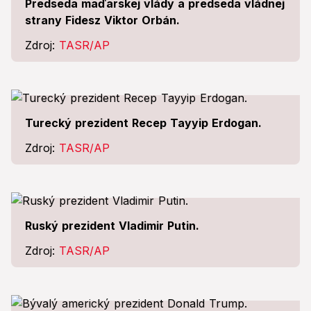
Predseda maďarskej vlády a predseda vládnej
strany Fidesz Viktor Orbán.
Zdroj:
TASR/AP
Turecký prezident Recep Tayyip Erdogan.
Zdroj:
TASR/AP
Ruský prezident Vladimir Putin.
Zdroj:
TASR/AP