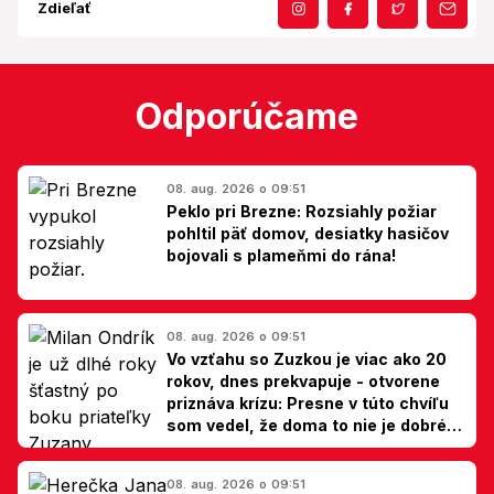
Zdieľať
Odporúčame
08. aug. 2026 o 09:51
Peklo pri Brezne: Rozsiahly požiar
pohltil päť domov, desiatky hasičov
bojovali s plameňmi do rána!
08. aug. 2026 o 09:51
Vo vzťahu so Zuzkou je viac ako 20
rokov, dnes prekvapuje - otvorene
priznáva krízu: Presne v túto chvíľu
som vedel, že doma to nie je dobré,
hovorí Milan Ondrík
08. aug. 2026 o 09:51