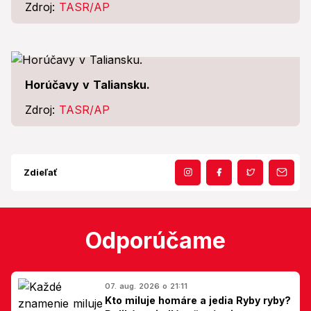
Zdroj:
TASR/AP
Horúčavy v Taliansku.
Zdroj:
TASR/AP
Zdieľať
Odporúčame
07. aug. 2026 o 21:11
Kto miluje homáre a jedia Ryby ryby?