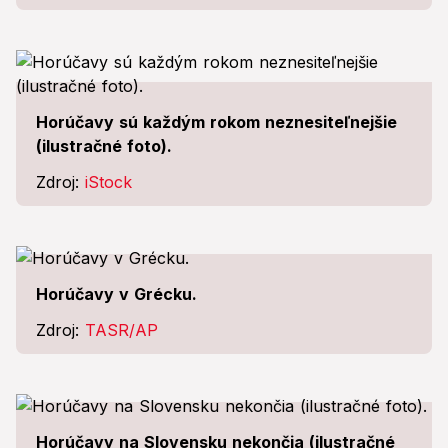
Horúčavy sú každým rokom neznesiteľnejšie
(ilustračné foto).
Zdroj:
iStock
Horúčavy v Grécku.
Zdroj:
TASR/AP
Horúčavy na Slovensku nekončia (ilustračné