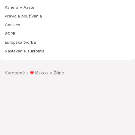
Kariéra v Azete
Pravidlá používania
Cookies
GDPR
Európska tvorba
Nastavenie súkromia
Vyrobené s
láskou v Žiline