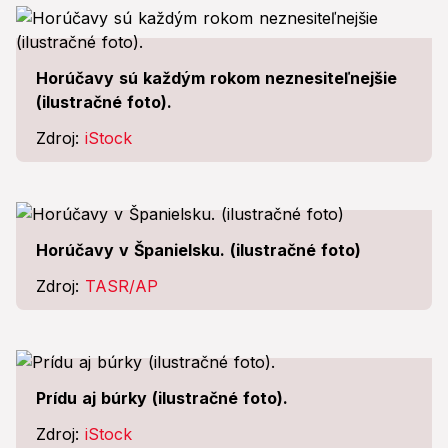
Horúčavy sú každým rokom neznesiteľnejšie
(ilustračné foto).
Zdroj:
iStock
Horúčavy v Španielsku. (ilustračné foto)
Zdroj:
TASR/AP
Prídu aj búrky (ilustračné foto).
Zdroj:
iStock