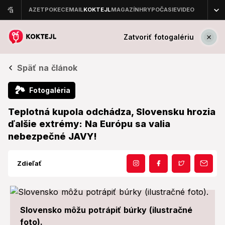
Zatvoriť fotogalériu
Späť na článok
🏞
Fotogaléria
Teplotná kupola odchádza, Slovensku hrozia
ďalšie extrémy: Na Európu sa valia
nebezpečné JAVY!
Zdieľať
Slovensko môžu potrápiť búrky (ilustračné
foto).