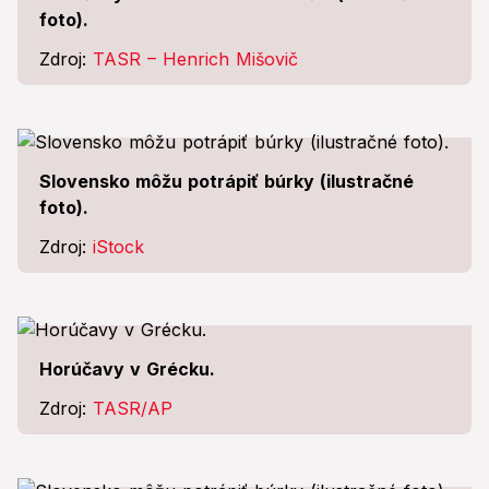
foto).
Zdroj:
TASR – Henrich Mišovič
Slovensko môžu potrápiť búrky (ilustračné
foto).
Zdroj:
iStock
Horúčavy v Grécku.
Zdroj:
TASR/AP