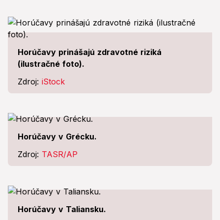
Horúčavy prinášajú zdravotné riziká
(ilustračné foto).
Zdroj:
iStock
Horúčavy v Grécku.
Zdroj:
TASR/AP
Horúčavy v Taliansku.