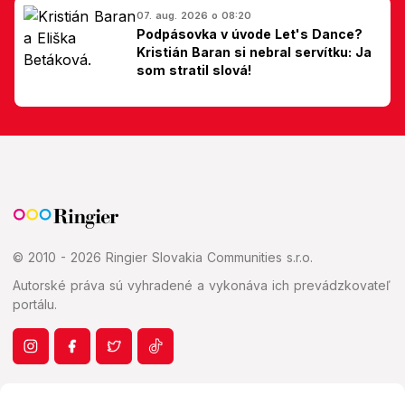
07. aug. 2026 o 08:20
Podpásovka v úvode Let's Dance?
Kristián Baran si nebral servítku: Ja
som stratil slová!
© 2010 - 2026 Ringier Slovakia Communities s.r.o.
Autorské práva sú vyhradené a vykonáva ich prevádzkovateľ
portálu.