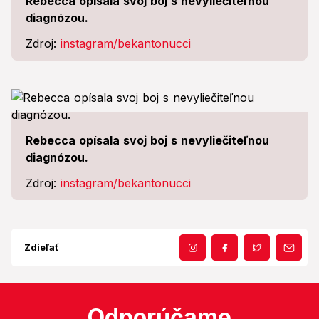
Rebecca opísala svoj boj s nevyliečiteľnou
diagnózou.
Zdroj:
instagram/bekantonucci
Rebecca opísala svoj boj s nevyliečiteľnou
diagnózou.
Zdroj:
instagram/bekantonucci
Zdieľať
Odporúčame