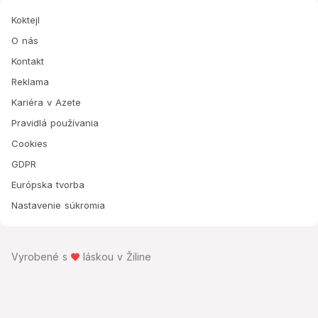
Koktejl
O nás
Kontakt
Reklama
Kariéra v Azete
Pravidlá používania
Cookies
GDPR
Európska tvorba
Nastavenie súkromia
Vyrobené s
láskou v Žiline