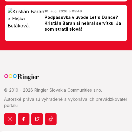
Slovákom
10. aug. 2026 o 05:46
Podpásovka v úvode Let's Dance?
Kristián Baran si nebral servítku: Ja
som stratil slová!
© 2010 - 2026 Ringier Slovakia Communities s.r.o.
Autorské práva sú vyhradené a vykonáva ich prevádzkovateľ
portálu.