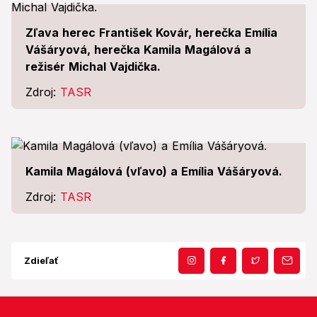
Zľava herec František Kovár, herečka Emília
Vášáryová, herečka Kamila Magálová a
režisér Michal Vajdička.
Zdroj:
TASR
Kamila Magálová (vľavo) a Emília Vášáryová.
Zdroj:
TASR
Zdieľať