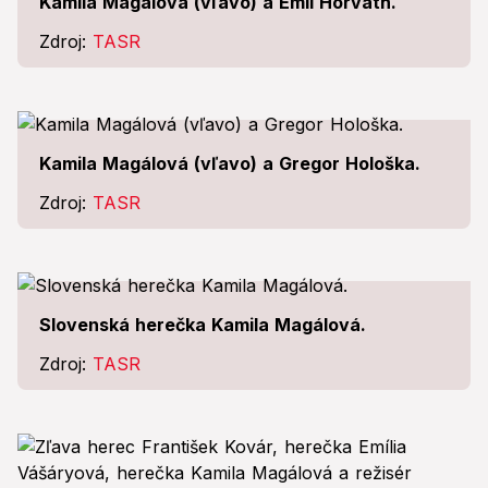
Kamila Magálová (vľavo) a Emil Horváth.
Zdroj:
TASR
Kamila Magálová (vľavo) a Gregor Hološka.
Zdroj:
TASR
Slovenská herečka Kamila Magálová.
Zdroj:
TASR