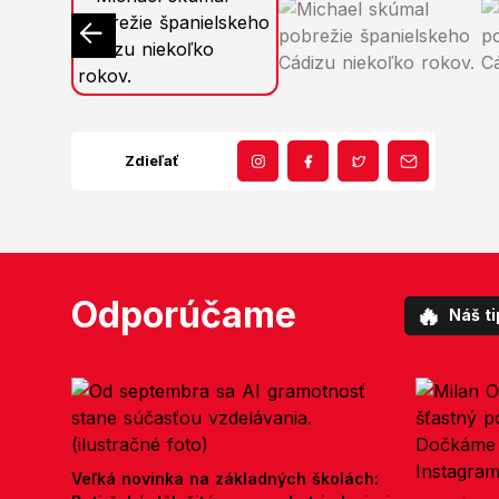
Zdieľať
Odporúčame
🔥
Náš ti
Veľká novinka na základných školách: