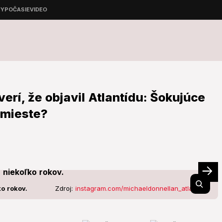
erí, že objavil Atlantídu: Šokujúce
 mieste?
o rokov.
Zdroj:
instagram.com/michaeldonnellan_atlantica