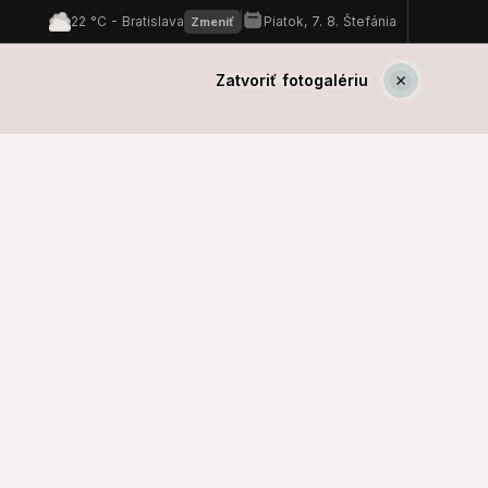
Zatvoriť fotogalériu