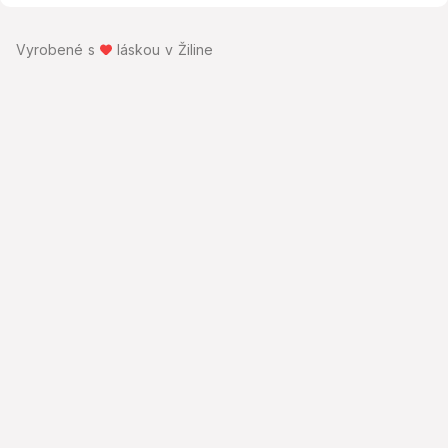
Vyrobené s
láskou v Žiline