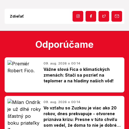
Zdieľať
Odporúčame
09. aug. 2026 o 00:14
Vážne slová Fica o klimatických
zmenách: Stačí sa pozrieť na
teplomer a na hladiny našich vôd!
09. aug. 2026 o 00:14
Vo vzťahu so Zuzkou je viac ako 20
rokov, dnes prekvapuje - otvorene
priznáva krízu: Presne v túto chvíľu
som vedel, že doma to nie je dobré,