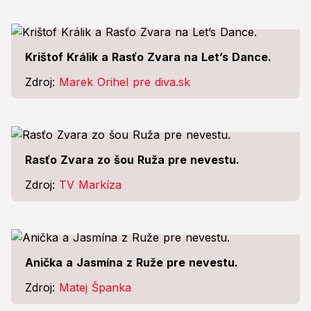
Krištof Králik a Rasťo Zvara na Let’s Dance.
Zdroj:
Marek Orihel pre diva.sk
Rasťo Zvara zo šou Ruža pre nevestu.
Zdroj:
TV Markíza
Anička a Jasmína z Ruže pre nevestu.
Zdroj:
Matej Španka