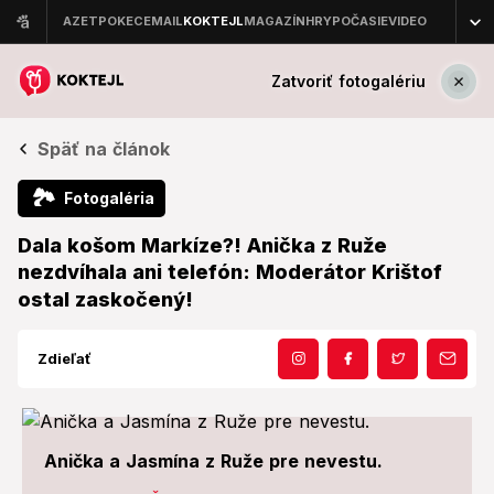
Zatvoriť fotogalériu
Späť na článok
🏞
Fotogaléria
Dala košom Markíze?! Anička z Ruže
nezdvíhala ani telefón: Moderátor Krištof
ostal zaskočený!
Zdieľať
Anička a Jasmína z Ruže pre nevestu.