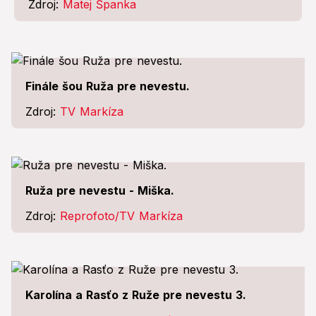
Zdroj:
Matej Španka
Finále šou Ruža pre nevestu.
Zdroj:
TV Markíza
Ruža pre nevestu - Miška.
Zdroj:
Reprofoto/TV Markíza
Karolína a Rasťo z Ruže pre nevestu 3.