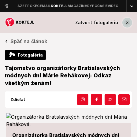
Zatvoriť fotogalériu
Späť na článok
🏞
Fotogaléria
Tajomstvo organizátorky Bratislavských
módnych dní Márie Rehákovej: Odkaz
všetkým ženám!
Zdieľať
Organizátorka Bratislavských módnych dní