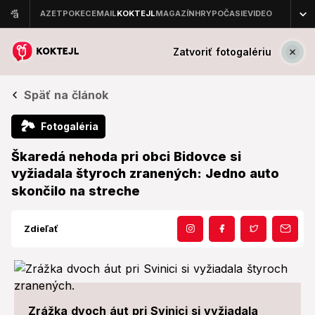
Zatvoriť fotogalériu
Späť na článok
🏞
Fotogaléria
Škaredá nehoda pri obci Bidovce si
vyžiadala štyroch zranených: Jedno auto
skončilo na streche
Zdieľať
Zrážka dvoch áut pri Svinici si vyžiadala