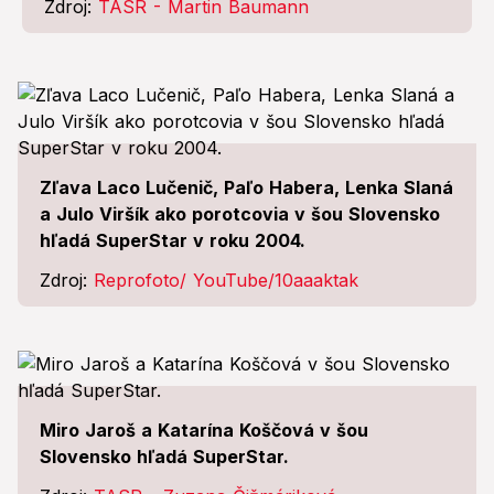
Zdroj:
TASR - Martin Baumann
Zľava Laco Lučenič, Paľo Habera, Lenka Slaná
a Julo Viršík ako porotcovia v šou Slovensko
hľadá SuperStar v roku 2004.
Zdroj:
Reprofoto/ YouTube/10aaaktak
Miro Jaroš a Katarína Koščová v šou
Slovensko hľadá SuperStar.