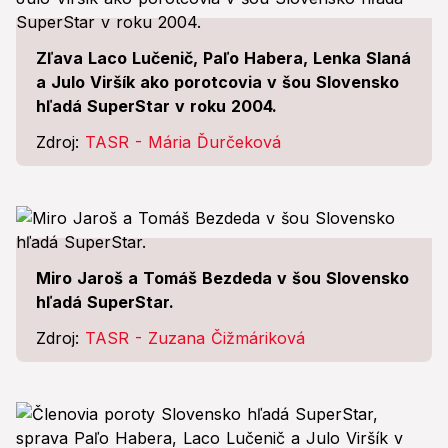
Zľava Laco Lučenič, Paľo Habera, Lenka Slaná
a Julo Viršík ako porotcovia v šou Slovensko
hľadá SuperStar v roku 2004.
Zdroj:
TASR - Mária Ďurčeková
Miro Jaroš a Tomáš Bezdeda v šou Slovensko
hľadá SuperStar.
Zdroj:
TASR - Zuzana Čižmáriková