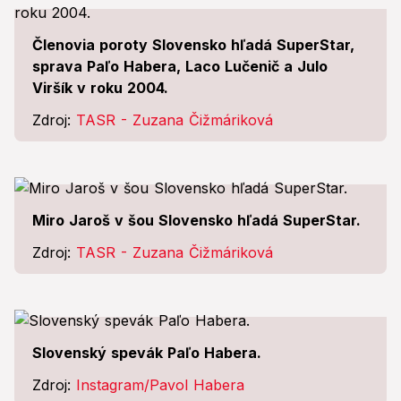
Členovia poroty Slovensko hľadá SuperStar,
sprava Paľo Habera, Laco Lučenič a Julo
Viršík v roku 2004.
Zdroj:
TASR - Zuzana Čižmáriková
Miro Jaroš v šou Slovensko hľadá SuperStar.
Zdroj:
TASR - Zuzana Čižmáriková
Slovenský spevák Paľo Habera.
Zdroj:
Instagram/Pavol Habera