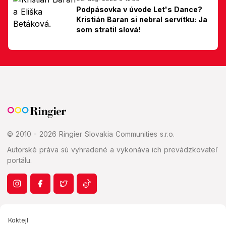
Podpásovka v úvode Let's Dance?
Kristián Baran si nebral servítku: Ja
som stratil slová!
© 2010 - 2026 Ringier Slovakia Communities s.r.o.
Autorské práva sú vyhradené a vykonáva ich prevádzkovateľ
portálu.
Koktejl