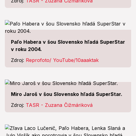
Zdroj:
TASR - Zuzana Čižmáriková
Paľo Habera v šou Slovensko hľadá SuperStar
v roku 2004.
Zdroj:
Reprofoto/ YouTube/10aaaktak
Miro Jaroš v šou Slovensko hľadá SuperStar.
Zdroj:
TASR - Zuzana Čižmáriková