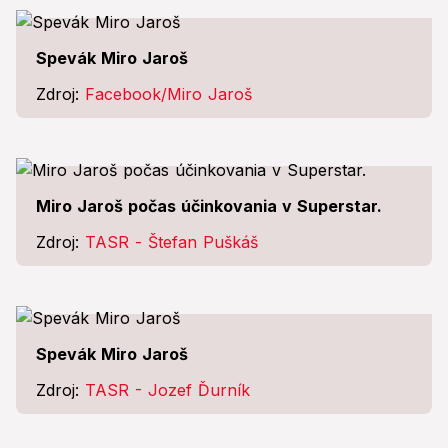
Spevák Miro Jaroš
Zdroj:
Facebook/Miro Jaroš
Miro Jaroš počas účinkovania v Superstar.
Zdroj:
TASR - Štefan Puškáš
Spevák Miro Jaroš
Zdroj:
TASR - Jozef Ďurník