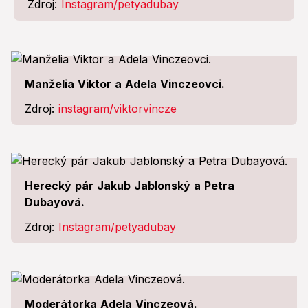
Zdroj:
Instagram/petyadubay
Manželia Viktor a Adela Vinczeovci.
Zdroj:
instagram/viktorvincze
Herecký pár Jakub Jablonský a Petra
Dubayová.
Zdroj:
Instagram/petyadubay
Moderátorka Adela Vinczeová.