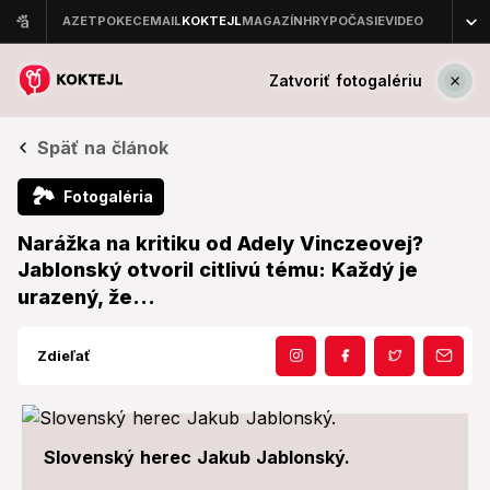
Zatvoriť fotogalériu
Späť na článok
🏞
Fotogaléria
Narážka na kritiku od Adely Vinczeovej?
Jablonský otvoril citlivú tému: Každý je
urazený, že...
Zdieľať
Slovenský herec Jakub Jablonský.