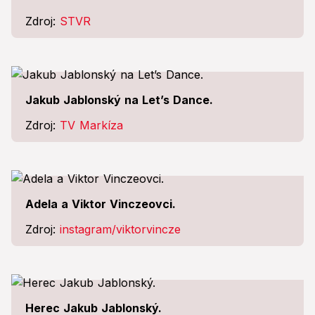
Zdroj:
STVR
Jakub Jablonský na Let’s Dance.
Zdroj:
TV Markíza
Adela a Viktor Vinczeovci.
Zdroj:
instagram/viktorvincze
Herec Jakub Jablonský.