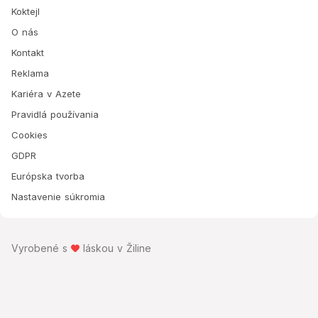
Koktejl
O nás
Kontakt
Reklama
Kariéra v Azete
Pravidlá používania
Cookies
GDPR
Európska tvorba
Nastavenie súkromia
Vyrobené s
láskou v Žiline