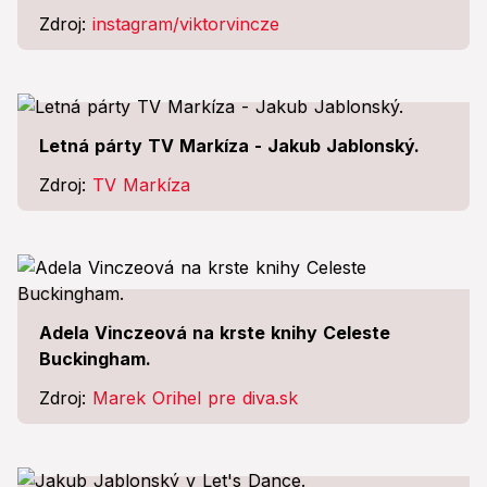
Zdroj:
instagram/viktorvincze
Letná párty TV Markíza - Jakub Jablonský.
Zdroj:
TV Markíza
Adela Vinczeová na krste knihy Celeste
Buckingham.
Zdroj:
Marek Orihel pre diva.sk