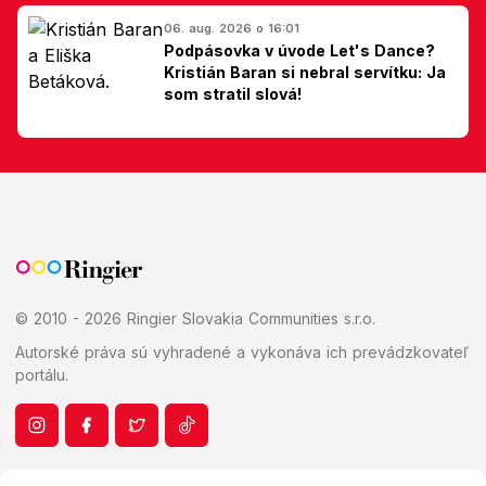
06. aug. 2026 o 16:01
Podpásovka v úvode Let's Dance?
Kristián Baran si nebral servítku: Ja
som stratil slová!
© 2010 - 2026 Ringier Slovakia Communities s.r.o.
Autorské práva sú vyhradené a vykonáva ich prevádzkovateľ
portálu.