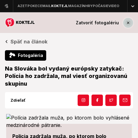
Zatvoriť fotogalériu
Späť na článok
🏞
Fotogaléria
Na Slováka bol vydaný európsky zatykač:
Polícia ho zadržala, mal viesť organizovanú
skupinu
Zdieľať
Polícia zadržala muža, po ktorom bolo