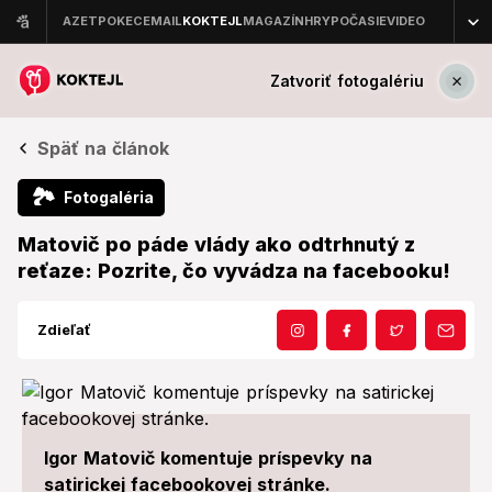
Zatvoriť fotogalériu
Späť na článok
🏞
Fotogaléria
Matovič po páde vlády ako odtrhnutý z
reťaze: Pozrite, čo vyvádza na facebooku!
Zdieľať
Igor Matovič komentuje príspevky na
satirickej facebookovej stránke.