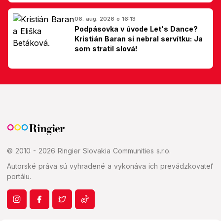
Slovákom
06. aug. 2026 o 16:13
Podpásovka v úvode Let's Dance?
Kristián Baran si nebral servítku: Ja
som stratil slová!
© 2010 - 2026 Ringier Slovakia Communities s.r.o.
Autorské práva sú vyhradené a vykonáva ich prevádzkovateľ
portálu.