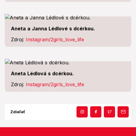
Aneta a Janna Lédlové s dcérkou.
Zdroj:
Instagram/2girls_love_life
Aneta Lédlová s dcérkou.
Zdroj:
Instagram/2girls_love_life
Zdieľať