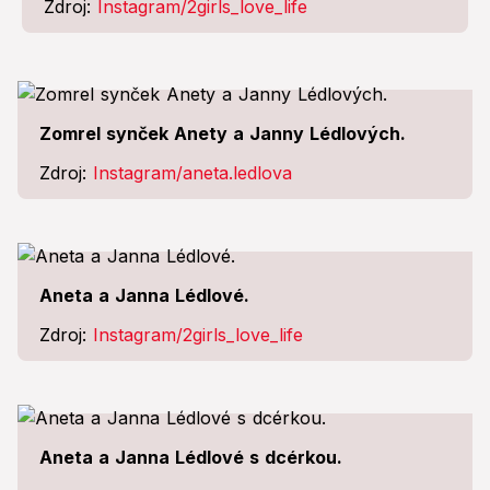
Zdroj:
Instagram/2girls_love_life
Zomrel synček Anety a Janny Lédlových.
Zdroj:
Instagram/aneta.ledlova
Aneta a Janna Lédlové.
Zdroj:
Instagram/2girls_love_life
Aneta a Janna Lédlové s dcérkou.