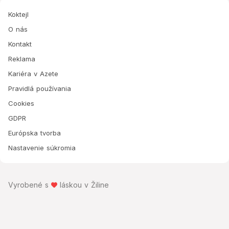
Koktejl
O nás
Kontakt
Reklama
Kariéra v Azete
Pravidlá používania
Cookies
GDPR
Európska tvorba
Nastavenie súkromia
Vyrobené s
láskou v Žiline