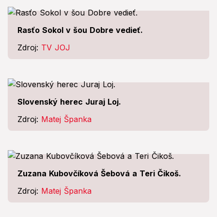
Rasťo Sokol v šou Dobre vedieť.
Zdroj:
TV JOJ
Slovenský herec Juraj Loj.
Zdroj:
Matej Španka
Zuzana Kubovčíková Šebová a Teri Čikoš.
Zdroj:
Matej Španka