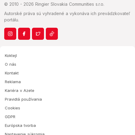
© 2010 - 2026 Ringier Slovakia Communities s.r.o.
Autorské práva sú vyhradené a vykonáva ich prevádzkovateľ
portálu.
Koktejl
O nás
Kontakt
Reklama
Kariéra v Azete
Pravidlá používania
Cookies
GDPR
Európska tvorba
Nastavenie súkromia