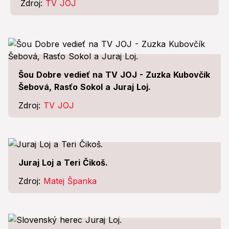
Zdroj:
TV JOJ
Šou Dobre vedieť na TV JOJ - Zuzka Kubovčík
Šebová, Rasťo Sokol a Juraj Loj.
Zdroj:
TV JOJ
Juraj Loj a Teri Čikoš.
Zdroj:
Matej Španka