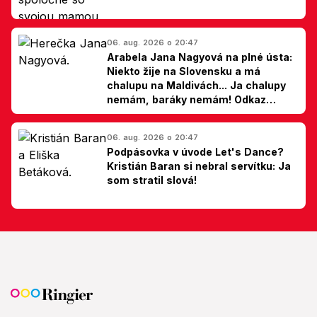
06. aug. 2026 o 20:47
Arabela Jana Nagyová na plné ústa:
Niekto žije na Slovensku a má
chalupu na Maldivách... Ja chalupy
nemám, baráky nemám! Odkaz
Slovákom
06. aug. 2026 o 20:47
Podpásovka v úvode Let's Dance?
Kristián Baran si nebral servítku: Ja
som stratil slová!