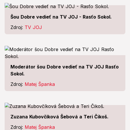
Šou Dobre vedieť na TV JOJ - Rasťo Sokol.
Zdroj:
TV JOJ
Moderátor šou Dobre vedieť na TV JOJ Rasťo
Sokol.
Zdroj:
Matej Španka
Zuzana Kubovčíková Šebová a Teri Čikoš.
Zdroj:
Matej Španka