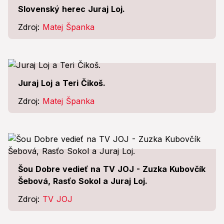
Slovenský herec Juraj Loj.
Zdroj:
Matej Španka
Juraj Loj a Teri Čikoš.
Zdroj:
Matej Španka
Šou Dobre vedieť na TV JOJ - Zuzka Kubovčík
Šebová, Rasťo Sokol a Juraj Loj.
Zdroj:
TV JOJ