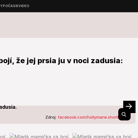
í, že jej prsia ju v noci zadusia:
Zdroj:
facebook.com/hollymarie.shortland.9