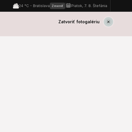
Zatvoriť fotogalériu