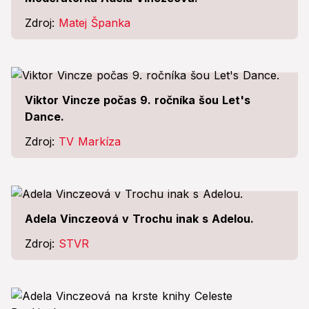
Zdroj:
Matej Španka
Viktor Vincze počas 9. ročníka šou Let's
Dance.
Zdroj:
TV Markíza
Adela Vinczeová v Trochu inak s Adelou.
Zdroj:
STVR