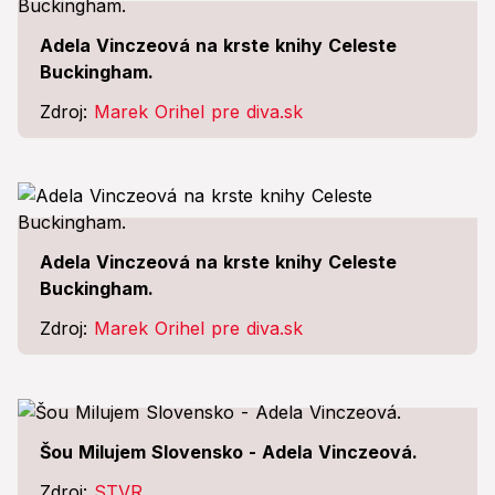
Adela Vinczeová na krste knihy Celeste
Buckingham.
Zdroj:
Marek Orihel pre diva.sk
Adela Vinczeová na krste knihy Celeste
Buckingham.
Zdroj:
Marek Orihel pre diva.sk
Šou Milujem Slovensko - Adela Vinczeová.
Zdroj:
STVR