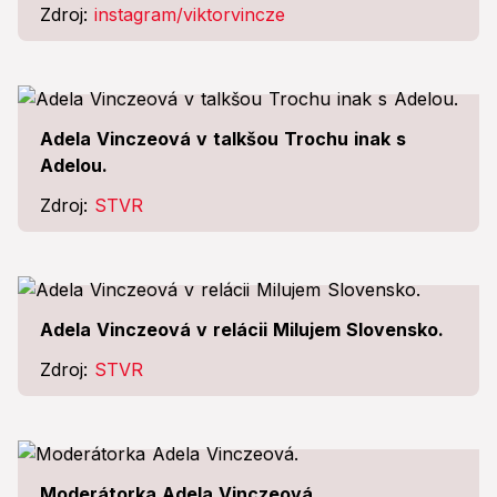
Zdroj:
instagram/viktorvincze
Adela Vinczeová v talkšou Trochu inak s
Adelou.
Zdroj:
STVR
Adela Vinczeová v relácii Milujem Slovensko.
Zdroj:
STVR
Moderátorka Adela Vinczeová.