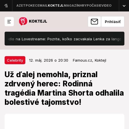
Prihlásiť
o na Lovestreame: Pozrite, koľko zacvakala Lenka za langoš a hranolk
12. máj. 2026 o 20:30
Celebrity
Celebrity
12. máj. 2026 o 20:30
Famous.cz,
Koktejl
Už ďalej nemohla, priznal zdrvený
Už ďalej nemohla, priznal
herec: Rodinná tragédia Martina
zdrvený herec: Rodinná
Shorta odhalila bolestivé
tragédia Martina Shorta odhalila
tajomstvo!
bolestivé tajomstvo!
Prelomil mlčanie.