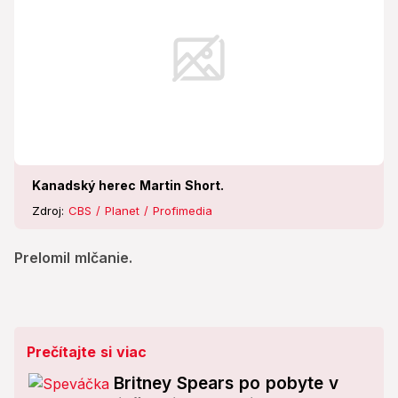
Kanadský herec Martin Short.
Zdroj:
CBS / Planet / Profimedia
Prelomil mlčanie.
Prečítajte si viac
Britney Spears po pobyte v