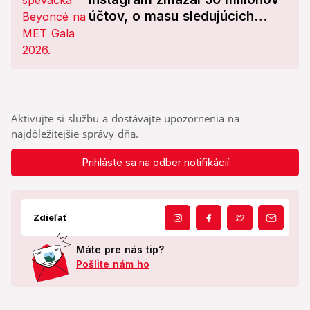
účtov, o masu sledujúcich
prišli Beyoncé či Kylie Jenner
Aktivujte si službu a dostávajte upozornenia na
najdôležitejšie správy dňa.
Prihláste sa na odber notifikácií
Zdieľať
Máte pre nás tip?
Pošlite nám ho