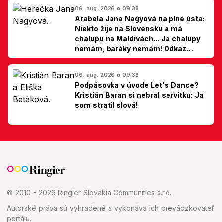
06. aug. 2026 o 09:38
Arabela Jana Nagyová na plné ústa:
Niekto žije na Slovensku a má
chalupu na Maldivách... Ja chalupy
nemám, baráky nemám! Odkaz
Slovákom
06. aug. 2026 o 09:38
Podpásovka v úvode Let's Dance?
Kristián Baran si nebral servítku: Ja
som stratil slová!
© 2010 - 2026 Ringier Slovakia Communities s.r.o.
Autorské práva sú vyhradené a vykonáva ich prevádzkovateľ
portálu.