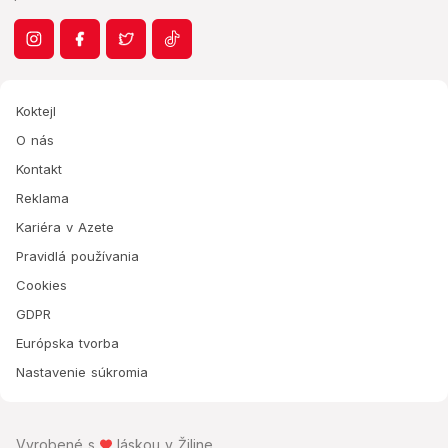
Koktejl
O nás
Kontakt
Reklama
Kariéra v Azete
Pravidlá používania
Cookies
GDPR
Európska tvorba
Nastavenie súkromia
Vyrobené s
láskou v Žiline