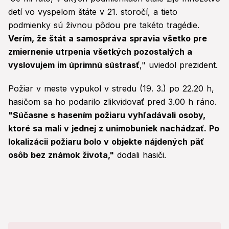
detí vo vyspelom štáte v 21. storočí, a tieto
podmienky sú živnou pôdou pre takéto tragédie.
Verím, že štát a samospráva spravia všetko pre
zmiernenie utrpenia všetkých pozostalých a
vyslovujem im úprimnú sústrasť
," uviedol prezident.
Požiar v meste vypukol v stredu (19. 3.) po 22.20 h,
hasičom sa ho podarilo zlikvidovať pred 3.00 h ráno.
"Súčasne s hasením požiaru vyhľadávali osoby,
ktoré sa mali v jednej z unimobuniek nachádzať. Po
lokalizácii požiaru bolo v objekte nájdených päť
osôb bez známok života,"
dodali hasiči.