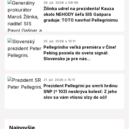
28. júl. 2026 o 09:46
Žilinka udrel na prezidenta! Kauza
okolo NEHODY šéfa SIS Gašpara
graduje: TOTO navrhol Pellegrinimu
25. júl. 2026 o 13:11
Pellegriniho veľká premiéra v Číne!
Peking posiela do sveta signál:
Slovensko je pre nás...
21. júl. 2026 o 15:11
Prezident Pellegrini po smrti hrdinu
SNP († 103) neskrýva bolesť: Z jeho
slov sa vám vtisnú slzy do očí!
Najnovšie