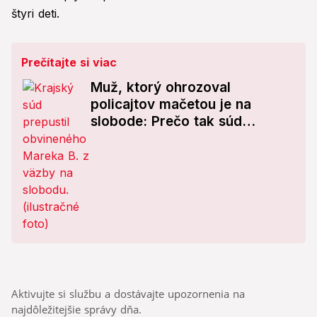
štyri deti.
Prečítajte si viac
Muž, ktorý ohrozoval
policajtov mačetou je na
slobode: Prečo tak súd
rozhodol?
Aktivujte si službu a dostávajte upozornenia na
najdôležitejšie správy dňa.