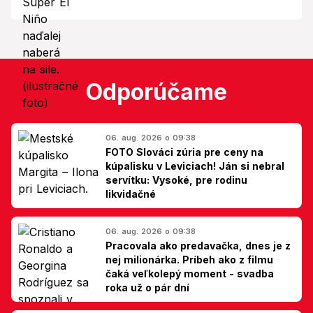
Odporúčame
06. aug. 2026 o 09:38
FOTO Slováci zúria pre ceny na
kúpalisku v Leviciach! Ján si nebral
servítku: Vysoké, pre rodinu
likvidačné
06. aug. 2026 o 09:38
Pracovala ako predavačka, dnes je z
nej milionárka. Príbeh ako z filmu
čaká veľkolepý moment - svadba
roka už o pár dní