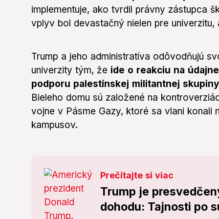
implementuje, ako tvrdil právny zástupca 
vplyv bol devastačný nielen pre univerzitu, a
Trump a jeho administratíva odôvodňujú sv
univerzity tým, že
ide o reakciu na údajn
podporu palestínskej militantnej skupi
Bieleho domu sú založené na kontroverziá
vojne v Pásme Gazy, ktoré sa vlani konali n
kampusov.
Prečítajte si viac
Trump je presvedčený
dohodu: Tajnosti po 