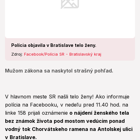
Polícia objavila v Bratislave telo ženy.
Zdroj:
Facebook/Polícia SR - Bratislavský kraj
Mužom zákona sa naskytol strašný pohľad.
V hlavnom meste SR našli telo ženy! Ako informuje
polícia na Facebooku, v nedeľu pred 11.40 hod. na
linke 158 prijali oznámenie
o nájdení ženského tela
bez známok života pod mostom vedúcim ponad
vodný tok Chorvátskeho ramena na Antolskej ulici
v Bratislave.