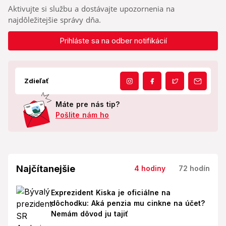
Aktivujte si službu a dostávajte upozornenia na
najdôležitejšie správy dňa.
Prihláste sa na odber notifikácií
Zdieľať
Máte pre nás tip?
Pošlite nám ho
Najčítanejšie
4 hodiny
72 hodín
Exprezident Kiska je oficiálne na
dôchodku: Aká penzia mu cinkne na účet?
Nemám dôvod ju tajiť