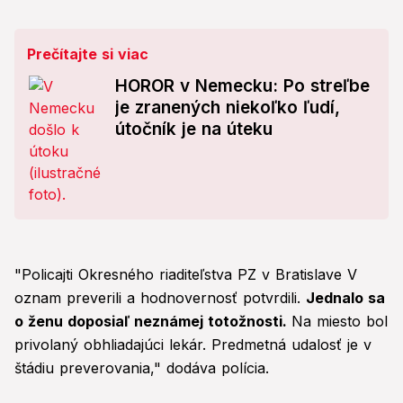
Prečítajte si viac
HOROR v Nemecku: Po streľbe
je zranených niekoľko ľudí,
útočník je na úteku
"Policajti Okresného riaditeľstva PZ v Bratislave V
oznam preverili a hodnovernosť potvrdili.
Jednalo sa
o ženu doposiaľ neznámej totožnosti.
Na miesto bol
privolaný obhliadajúci lekár. Predmetná udalosť je v
štádiu preverovania," dodáva polícia.