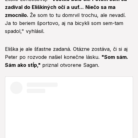
zadíval do Eliškiných očí a uuf... Niečo sa ma
zmocnilo.
Že som to tu domrvil trochu, ale nevadí.
Ja to beriem športovo, aj na bicykli som sem-tam
spadol," vyhlásil.
Eliška je ale šťastne zadaná. Otázne zostáva, či si aj
Peter po rozvode našiel konečne lásku.
"Som sám.
Sám ako stĺp,"
priznal otvorene Sagan.