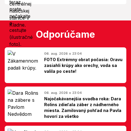
Odporúčame
06. aug. 2026 o 23:04
FOTO Extrémny obrat počasia: Oravu
zasiahli krúpy ako orechy, voda sa
valila po ceste!
06. aug. 2026 o 23:04
Najočakávanejšia svadba roka: Dara
Rolins zdieľala záber z nádherného
miesta. Zamilovaný pohľad na Pavla
hovorí za všetko