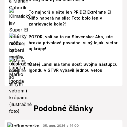
To najhoršie ešte len PRÍDE! Extrémne El
Niño naberá na sile: Toto bolo len v
zahrievacie kolo?!
POZOR, valí sa to na Slovensko: Aha, kde
hrozia prívalové povodne, silný lejak, vietor
aj krúpy!
Matej Landl má toho dosť: Svojho nástupcu
Igondu v STVR vybavil jednou vetou
Podobné články
05. aug. 2026 o 14:00