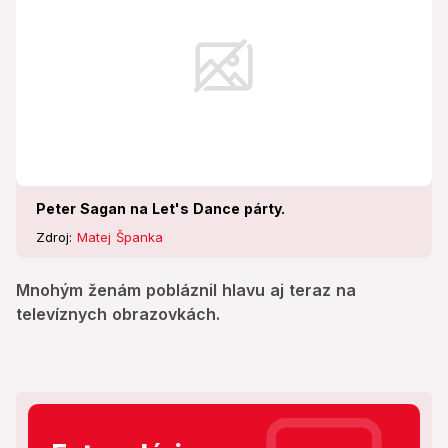
Peter Sagan na Let's Dance párty.
Zdroj:
Matej Španka
Mnohým ženám pobláznil hlavu aj teraz na
televíznych obrazovkách.