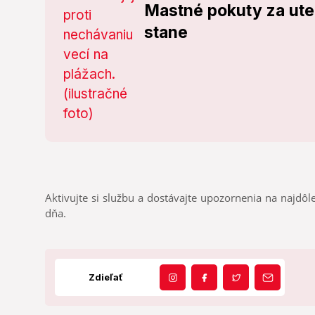
Mastné pokuty za uter
stane
Aktivujte si službu a dostávajte upozornenia na najdôle
dňa.
Zdieľať