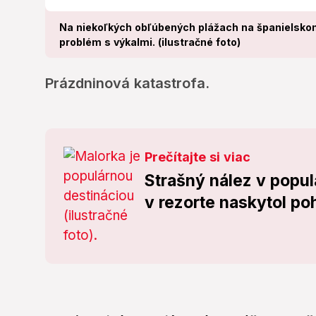
Na niekoľkých obľúbených plážach na španielsko
problém s výkalmi. (ilustračné foto)
Prázdninová katastrofa.
Prečítajte si viac
Strašný nález v popul
v rezorte naskytol po