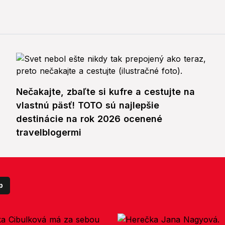
Nečakajte, zbaľte si kufre a cestujte na
vlastnú päsť! TOTO sú najlepšie
destinácie na rok 2026 ocenené
travelblogermi
p