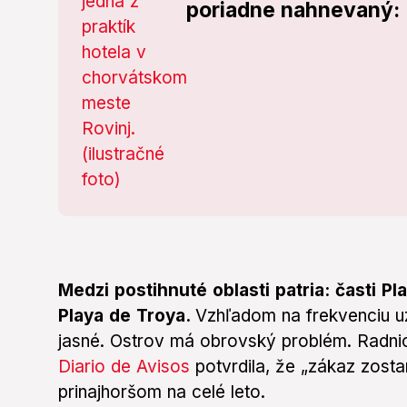
poriadne nahnevaný: R
Medzi postihnuté oblasti patria: časti Pl
Playa de Troya.
Vzhľadom na frekvenciu uz
jasné. Ostrov má obrovský problém. Radni
Diario de Avisos
potvrdila, že „zákaz zostan
prinajhoršom na celé leto.