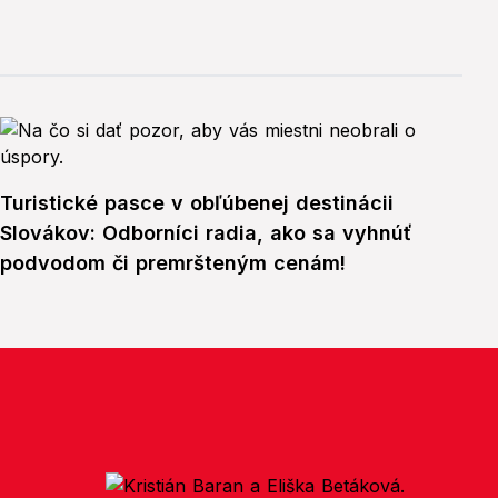
Turistické pasce v obľúbenej destinácii
Slovákov: Odborníci radia, ako sa vyhnúť
podvodom či premršteným cenám!