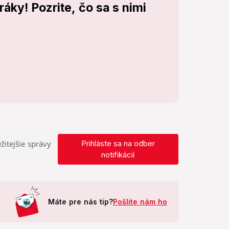
áky! Pozrite, čo sa s nimi
žitejšie správy
Prihláste sa na odber
notifikácií
Máte pre nás tip?
Pošlite nám ho