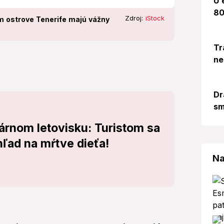
U 
80
Zdroj:
iStock
m ostrove Tenerife majú vážny
Tr
ne
Dr
sm
árnom letovisku: Turistom sa
hľad na mŕtve dieťa!
Na