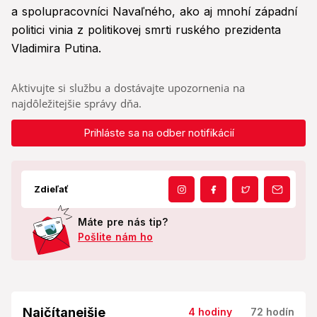
a spolupracovníci Navaľného, ako aj mnohí západní
politici vinia z politikovej smrti ruského prezidenta
Vladimira Putina.
Aktivujte si službu a dostávajte upozornenia na
najdôležitejšie správy dňa.
Prihláste sa na odber notifikácií
Zdieľať
Máte pre nás tip?
Pošlite nám ho
Najčítanejšie
4 hodiny
72 hodín