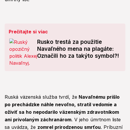
Prečítajte si viac
Rusko trestá za použitie
Navaľného mena na plagáte:
Označili ho za takýto symbol?!
Ruská väzenská služba tvrdí, že
Navaľnému prišlo
po prechádzke náhle nevoľno, stratil vedomie a
oživiť sa ho nepodarilo väzenským zdravotníkom
ani privolaným záchranárom
. V jeho úmrtnom liste
sa uvádza, že
zomrel prirodzenou smrťou
. Príbuzní