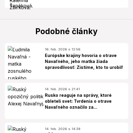
Podobné články
16. feb. 2026 o 12:56
Európske krajiny hovoria o otrave
Navaľného, jeho matka žiada
spravodlivosť: Zistíme, kto to urobil!
14. feb. 2026 o 21:41
Rusko reaguje na správy, ktoré
obleteli svet: Tvrdenia o otrave
Navaľného označilo za...
14. feb. 2026 o 14:38