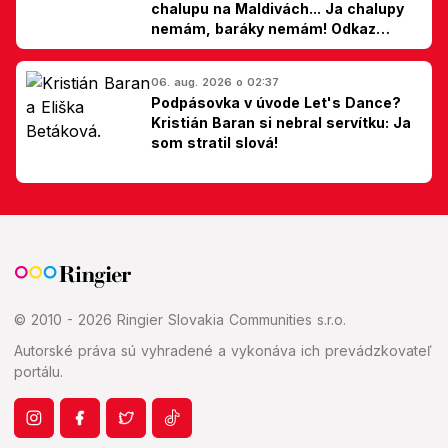
chalupu na Maldivách... Ja chalupy
nemám, baráky nemám! Odkaz
Slovákom
06. aug. 2026 o 02:37
Podpásovka v úvode Let's Dance?
Kristián Baran si nebral servítku: Ja
som stratil slová!
© 2010 - 2026 Ringier Slovakia Communities s.r.o.
Autorské práva sú vyhradené a vykonáva ich prevádzkovateľ
portálu.