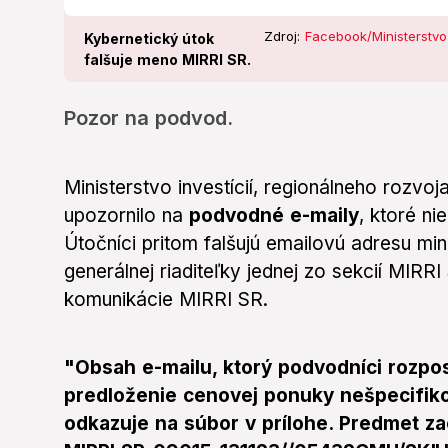
Zdroj:
Facebook/Ministerstvo 
Kybernetický útok
falšuje meno MIRRI SR.
Pozor na podvod.
Ministerstvo investícií, regionálneho rozvoj
upozornilo na
podvodné e-maily
, ktoré ni
Útočníci pritom falšujú emailovú adresu mi
generálnej riaditeľky jednej zo sekcií MIRR
komunikácie MIRRI SR.
"Obsah e-mailu, ktorý podvodníci rozpos
predloženie cenovej ponuky nešpecifik
odkazuje na súbor v prílohe. Predmet za