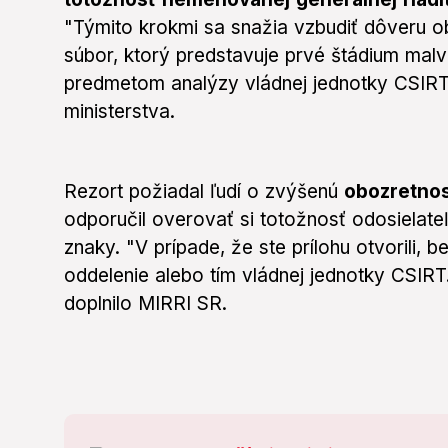
"Týmito krokmi sa snažia vzbudiť dôveru ob
súbor, ktorý predstavuje prvé štádium malvér
predmetom analýzy vládnej jednotky CSIRT.
ministerstva.
Rezort požiadal ľudí o zvýšenú
obozretno
odporučil overovať si totožnosť odosielat
znaky. "V prípade, že ste prílohu otvorili, 
oddelenie alebo tím vládnej jednotky CSIRT
doplnilo MIRRI SR.