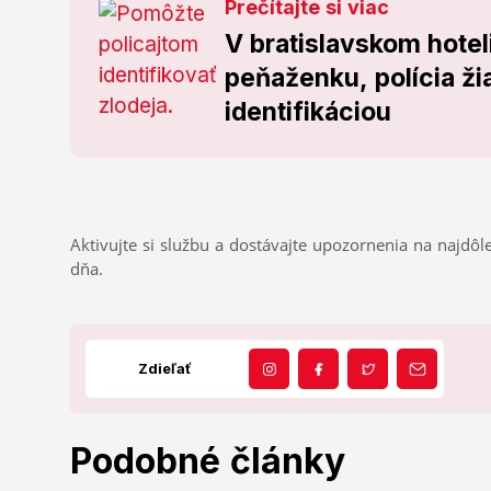
Prečítajte si viac
V bratislavskom hotel
peňaženku, polícia ž
identifikáciou
Aktivujte si službu a dostávajte upozornenia na najdôle
dňa.
Zdieľať
Podobné články