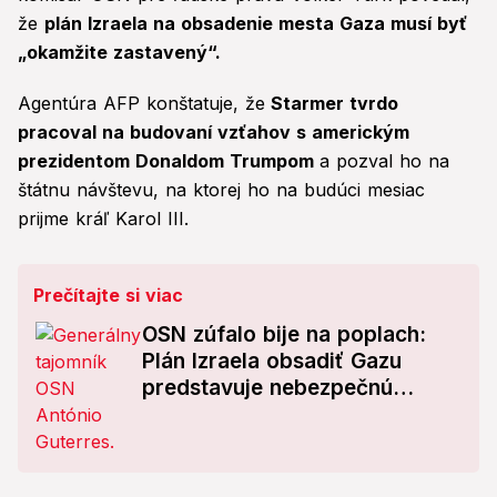
že
plán Izraela na obsadenie mesta Gaza musí byť
„okamžite zastavený“.
Agentúra AFP konštatuje, že
Starmer tvrdo
pracoval na budovaní vzťahov s americkým
prezidentom Donaldom Trumpom
a pozval ho na
štátnu návštevu, na ktorej ho na budúci mesiac
prijme kráľ Karol III.
Prečítajte si viac
OSN zúfalo bije na poplach:
Plán Izraela obsadiť Gazu
predstavuje nebezpečnú
eskaláciu!