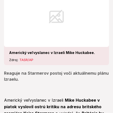
Americký veľvyslanec v Izraeli Mike Huckabee.
Zdroj:
TASR/AP
Reaguje na Starmerov postoj voči aktuálnemu plánu
Izraelu.
Americký veľvyslanec v Izraeli
Mike Huckabee v
piatok vyslovil ostrú kritiku na adresu britského